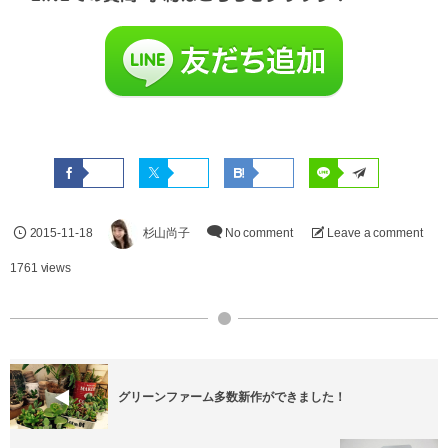
2015-11-18
杉山尚子
No comment
Leave a comment
1761 views
グリーンファーム多数新作ができました！