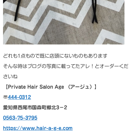
どれも1点もので既に店頭にないものもあります
そんな時はブログの写真に載ってたアレ！とオーダーくだ
さいね
【Private Hair Salon Age （アージュ）】
〠
444-0312
愛知県西尾市国森町郷北3－2
0563-75-3795
https://www.hair-a-g-e.com