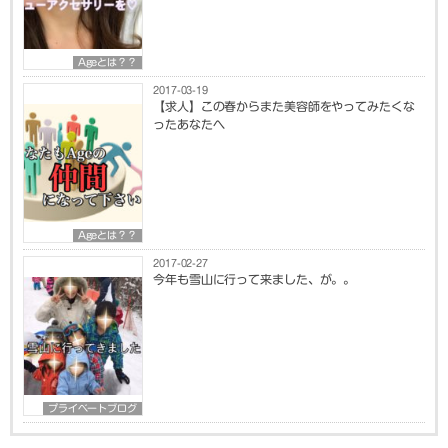
Ageとは？？
2017-03-19
【求人】この春からまた美容師をやってみたくな
ったあなたへ
Ageとは？？
2017-02-27
今年も雪山に行って来ました、が。。
プライベートブログ