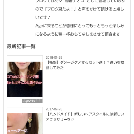
ブログでは時々 ”秘書ナオコ” として登場しています
ので「ブログ見たよ！」と声をかけて頂けると嬉し
いです♪
Ageに来ることが皆様にとってもっともっと楽しみ
になるように精一杯おもてなしをさせて頂きます
最新記事一覧
2018-01-28
【衝撃】ダメージケアするセット剤！？違いを検
証してみた
Ageとは？？
2017-07-25
【ハンドメイド】新しいヘアスタイルには新しい
アクセサリーを♡