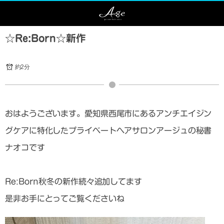
☆Re:Born☆新作
約2分
おはようございます。愛知県西尾市にあるアンチエイジン
グケアに特化したプライベートヘアサロンアージュの秘書
ナオコです
Re:Born秋冬の新作続々追加してます
是非お手にとってご覧くださいね