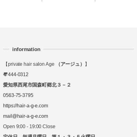
information
【private hair salon Age
（アージュ）
】
〠
444-0312
愛知県西尾市国森町郷北３－２
0563-75-3795
https://hair-a-g-e.com
mail@hair-a-g-e.com
Open 9:00 - 19:00 Close
定休日 毎週月曜日 第１・３・５火曜日