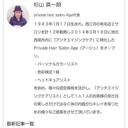
杉山 真一朗
private hair salon Age代表
１９８３年１月１７日生まれ。西三河の有名店２サ
ロンを計１２年勤務し２０１４年３月１８日に地元
西尾市内に「アンチエイジングケア」に特化した
Private Hair Salon Age（アージュ）をオープ
ン。
・パーソナルカラーリスト
・色彩検定１級
・ヘッドキュアリスト
を始め、様々な認定資格を活かし、「アンチエイジ
ングケアリスト」として１人１人のお客様の見た目
の美しさだけではなく体の内面からキレイを保つた
めの様々なご提案をさせて頂いています。
最新記事一覧