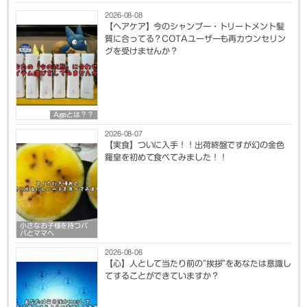
2026-08-08
【ヘアケア】今のシャンプー・トリートメント髪
質に合ってる？COTAユーザーも再カウンセリン
グを受けませんか？
Ageとは？？
2026-08-07
【実食】ついに入手！！出荷終盤ですが幻の金色
羅皇を初めて食べてみました！！
小さなお子様を持つパ
パとママへ
2026-08-06
【心】人として当たり前の”挨拶”をあなたは意識し
てすることができていますか？