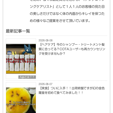
ングケアリスト」として１人１人のお客様の見た目
の美しさだけではなく体の内面からキレイを保つた
めの様々なご提案をさせて頂いています。
最新記事一覧
2026-08-08
【ヘアケア】今のシャンプー・トリートメント髪
質に合ってる？COTAユーザーも再カウンセリン
グを受けませんか？
Ageとは？？
2026-08-07
【実食】ついに入手！！出荷終盤ですが幻の金色
羅皇を初めて食べてみました！！