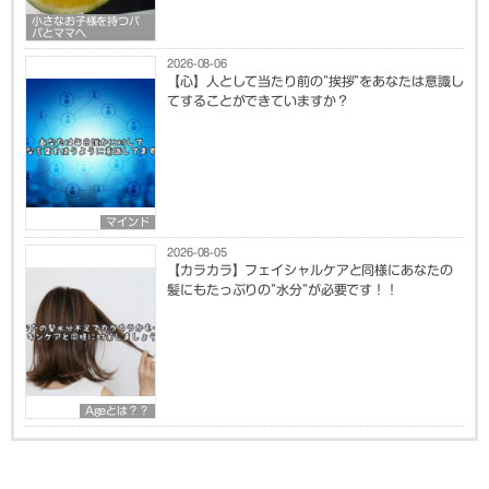
小さなお子様を持つパ
パとママへ
2026-08-06
【心】人として当たり前の”挨拶”をあなたは意識し
てすることができていますか？
マインド
2026-08-05
【カラカラ】フェイシャルケアと同様にあなたの
髪にもたっぷりの”水分”が必要です！！
Ageとは？？