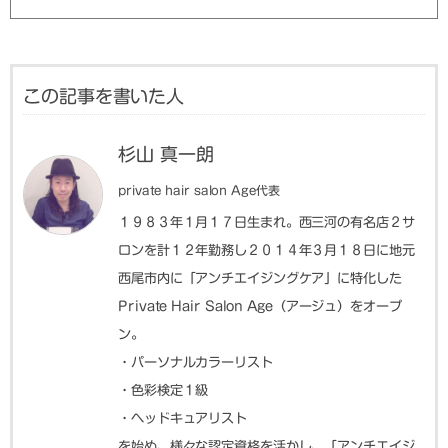
この記事を書いた人
杉山 真一朗
private hair salon Age代表
１９８３年１月１７日生まれ。西三河の有名店２サ
ロンを計１２年勤務し２０１４年３月１８日に地元
西尾市内に「アンチエイジングケア」に特化した
Private Hair Salon Age（アージュ）をオープ
ン。
・パーソナルカラーリスト
・色彩検定１級
・ヘッドキュアリスト
を始め、様々な認定資格を活かし、「アンチエイジ