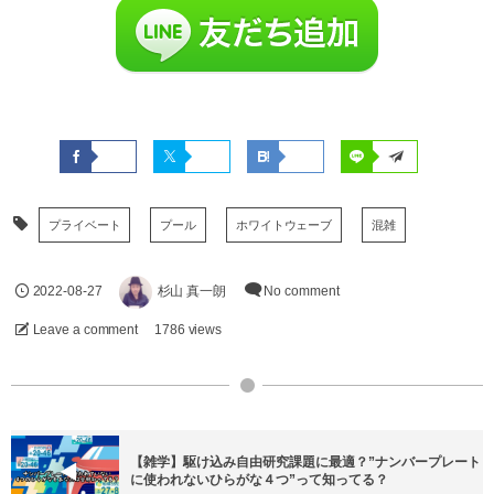
プライベート
プール
ホワイトウェーブ
混雑
2022-08-27
杉山 真一朗
No comment
Leave a comment
1786 views
【雑学】駆け込み自由研究課題に最適？”ナンバープレート
に使われないひらがな４つ”って知ってる？