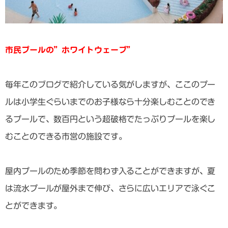
市民プールの”ホワイトウェーブ”
毎年このブログで紹介している気がしますが、ここのプー
ルは小学生ぐらいまでのお子様なら十分楽しむことのでき
るプールで、数百円という超破格でたっぷりプールを楽し
むことのできる市営の施設です。
屋内プールのため季節を問わず入ることができますが、夏
は流水プールが屋外まで伸び、さらに広いエリアで泳ぐこ
とができます。