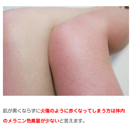
肌が黒くならずに
火傷のように赤くなってしまう方は体内
のメラニン色素量が少ない
と言えます。