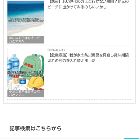
【悲報】若い世代の方ほど行かない傾向？地元の
ビーチに出かけてみるのもいいかも
小さなお子様を持つパ
パとママへ
2026-08-03
【危機意識】我が家の防災用品を見直し賞味期限
切れのものを入れ替えました
小さなお子様を持つパ
パとママへ
記事検索はこちらから