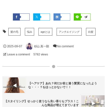
髪の毛
悩み
ageとは
アンチエイジング
白髪
2025-09-07
杉山 真一朗
No comment
Leave a comment
5782 views
【ヘアケア】あれ？何だか前と違う髪質になったよう
な・・・？をほっとかないで！！
【スタイリング】せっかく使うなら良い香りもプラス！こ
んな商品が増えてきています