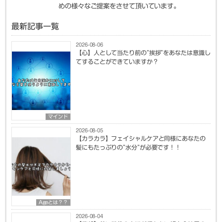
めの様々なご提案をさせて頂いています。
最新記事一覧
2026-08-06
【心】人として当たり前の”挨拶”をあなたは意識し
てすることができていますか？
マインド
2026-08-05
【カラカラ】フェイシャルケアと同様にあなたの
髪にもたっぷりの”水分”が必要です！！
Ageとは？？
2026-08-04