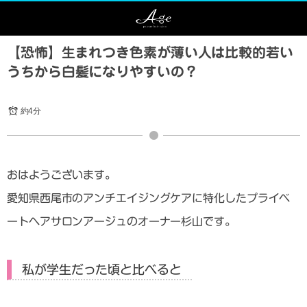
【恐怖】生まれつき色素が薄い人は比較的若い
うちから白髪になりやすいの？
約4分
おはようございます。
愛知県西尾市のアンチエイジングケアに特化したプライベ
ートヘアサロンアージュのオーナー杉山です。
私が学生だった頃と比べると