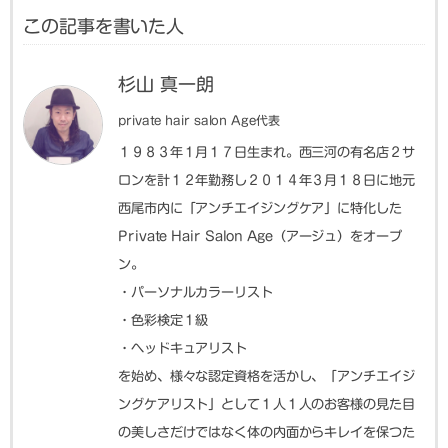
この記事を書いた人
杉山 真一朗
private hair salon Age代表
１９８３年１月１７日生まれ。西三河の有名店２サ
ロンを計１２年勤務し２０１４年３月１８日に地元
西尾市内に「アンチエイジングケア」に特化した
Private Hair Salon Age（アージュ）をオープ
ン。
・パーソナルカラーリスト
・色彩検定１級
・ヘッドキュアリスト
を始め、様々な認定資格を活かし、「アンチエイジ
ングケアリスト」として１人１人のお客様の見た目
の美しさだけではなく体の内面からキレイを保つた