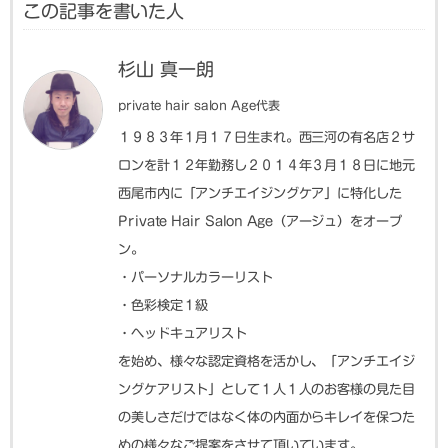
この記事を書いた人
杉山 真一朗
private hair salon Age代表
１９８３年１月１７日生まれ。西三河の有名店２サ
ロンを計１２年勤務し２０１４年３月１８日に地元
西尾市内に「アンチエイジングケア」に特化した
Private Hair Salon Age（アージュ）をオープ
ン。
・パーソナルカラーリスト
・色彩検定１級
・ヘッドキュアリスト
を始め、様々な認定資格を活かし、「アンチエイジ
ングケアリスト」として１人１人のお客様の見た目
の美しさだけではなく体の内面からキレイを保つた
めの様々なご提案をさせて頂いています。