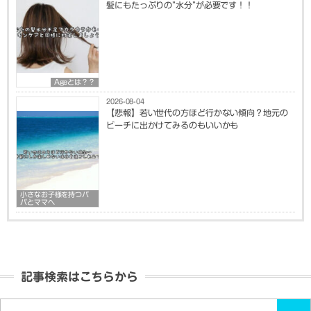
髪にもたっぷりの”水分”が必要です！！
Ageとは？？
2026-08-04
【悲報】若い世代の方ほど行かない傾向？地元の
ビーチに出かけてみるのもいいかも
小さなお子様を持つパ
パとママへ
記事検索はこちらから