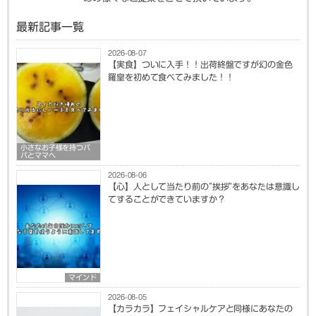
最新記事一覧
2026-08-07
【実食】ついに入手！！出荷終盤ですが幻の金色
羅皇を初めて食べてみました！！
小さなお子様を持つパ
パとママへ
2026-08-06
【心】人として当たり前の”挨拶”をあなたは意識し
てすることができていますか？
マインド
2026-08-05
【カラカラ】フェイシャルケアと同様にあなたの