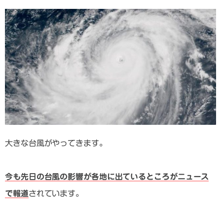
大きな台風がやってきます。
今も先日の台風の影響が各地に出ているところがニュース
で報道
されています。