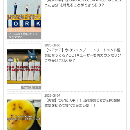
った自分”を叶えることができてるの？
小さなお子様を持つパ
パとママへ
2026-08-08
【ヘアケア】今のシャンプー・トリートメント髪
質に合ってる？COTAユーザーも再カウンセリン
グを受けませんか？
Ageとは？？
2026-08-07
【実食】ついに入手！！出荷終盤ですが幻の金色
羅皇を初めて食べてみました！！