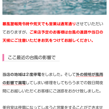
暴風警報発令時や荒天でも営業は通常通り
させていただい
ておりますが、
ご来店予定のお客様は台風の進路や当日の
天候にご注意いただきお気をつけてお越しください。
ここ最近の台風の影響で
当店の地域は２度停電
をしました。そして
外の照明が風雨
の影響で漏電
してしまい修理をしてもらうまでの数日間夜
間にお越しいただくお客様にご迷惑をおかけ致しました。
美容室は停電になってしまうと営業をすることができませ