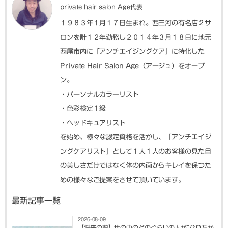
private hair salon Age代表
１９８３年１月１７日生まれ。西三河の有名店２サ
ロンを計１２年勤務し２０１４年３月１８日に地元
西尾市内に「アンチエイジングケア」に特化した
Private Hair Salon Age（アージュ）をオープ
ン。
・パーソナルカラーリスト
・色彩検定１級
・ヘッドキュアリスト
を始め、様々な認定資格を活かし、「アンチエイジ
ングケアリスト」として１人１人のお客様の見た目
の美しさだけではなく体の内面からキレイを保つた
めの様々なご提案をさせて頂いています。
最新記事一覧
2026-08-09
【将来の夢】世の中のどのぐらいの人が”なりたか