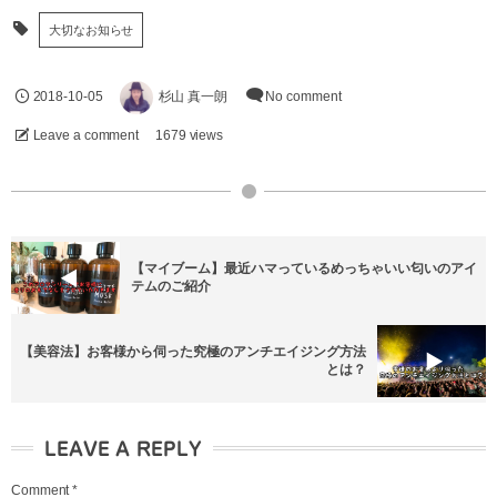
大切なお知らせ
2018-10-05
杉山 真一朗
No comment
Leave a comment
1679 views
【マイブーム】最近ハマっているめっちゃいい匂いのアイ
テムのご紹介
【美容法】お客様から伺った究極のアンチエイジング方法
とは？
LEAVE A REPLY
Comment
*