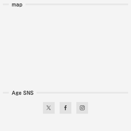
map
Age SNS