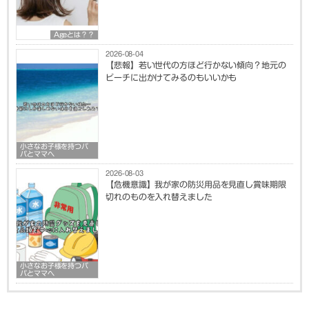
Ageとは？？
2026-08-04
【悲報】若い世代の方ほど行かない傾向？地元の
ビーチに出かけてみるのもいいかも
小さなお子様を持つパ
パとママへ
2026-08-03
【危機意識】我が家の防災用品を見直し賞味期限
切れのものを入れ替えました
小さなお子様を持つパ
パとママへ