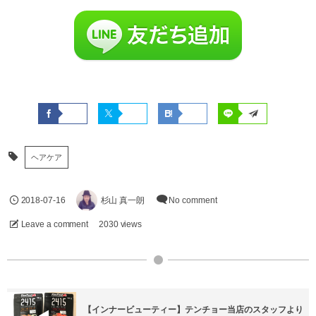
ヘアケア
2018-07-16
杉山 真一朗
No comment
Leave a comment
2030 views
【インナービューティー】テンチョー当店のスタッフより