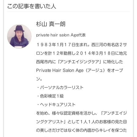
この記事を書いた人
杉山 真一朗
private hair salon Age代表
１９８３年１月１７日生まれ。西三河の有名店２サ
ロンを計１２年勤務し２０１４年３月１８日に地元
西尾市内に「アンチエイジングケア」に特化した
Private Hair Salon Age（アージュ）をオープ
ン。
・パーソナルカラーリスト
・色彩検定１級
・ヘッドキュアリスト
を始め、様々な認定資格を活かし、「アンチエイジ
ングケアリスト」として１人１人のお客様の見た目
の美しさだけではなく体の内面からキレイを保つた