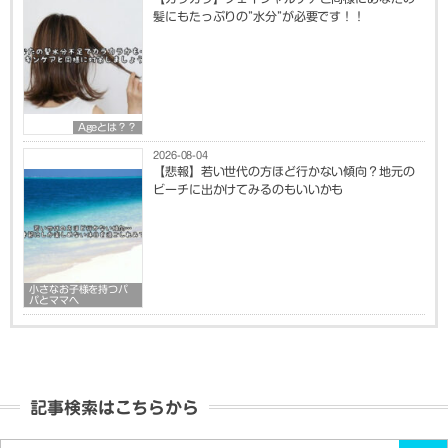
髪にもたっぷりの”水分”が必要です！！
Ageとは？？
2026-08-04
【悲報】若い世代の方ほど行かない傾向？地元の
ビーチに出かけてみるのもいいかも
小さなお子様を持つパ
パとママへ
記事検索はこちらから