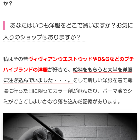
か？
あなたはいつも洋服をどこで買いますか？お気に
入りのショップはありますか？
私はその昔
ヴィヴィアンウエストウッドやD&Gなどのプチ
ハイブランドの洋服
が好きで、
給料をもらうと大半を洋服
に注ぎ込んでいました・・・。
そして新しい洋服を着て職
場に行った日に限ってカラー剤が飛んだり、パーマ液でシ
ミができてしまいかなり落ち込んだ記憶があります。