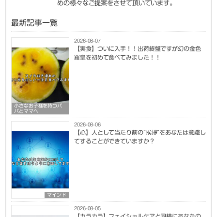
めの様々なご提案をさせて頂いています。
最新記事一覧
2026-08-07
【実食】ついに入手！！出荷終盤ですが幻の金色
羅皇を初めて食べてみました！！
小さなお子様を持つパ
パとママへ
2026-08-06
【心】人として当たり前の”挨拶”をあなたは意識し
てすることができていますか？
マインド
2026-08-05
【カラカラ】フェイシャルケアと同様にあなたの