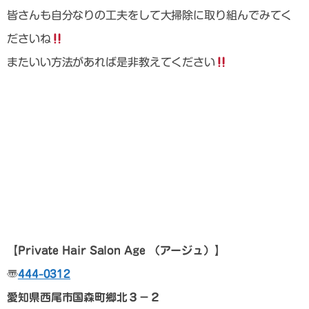
皆さんも自分なりの工夫をして大掃除に取り組んでみてく
ださいね
またいい方法があれば是非教えてください
【Private Hair Salon Age
（アージュ）
】
〠
444-0312
愛知県西尾市国森町郷北３－２