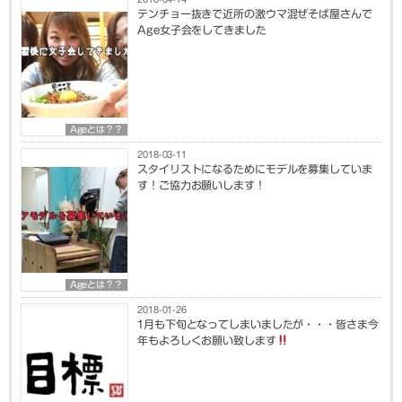
テンチョー抜きで近所の激ウマ混ぜそば屋さんで
Age女子会をしてきました
Ageとは？？
2018-03-11
スタイリストになるためにモデルを募集していま
す！ご協力お願いします！
Ageとは？？
2018-01-26
1月も下旬となってしまいましたが・・・皆さま今
年もよろしくお願い致します