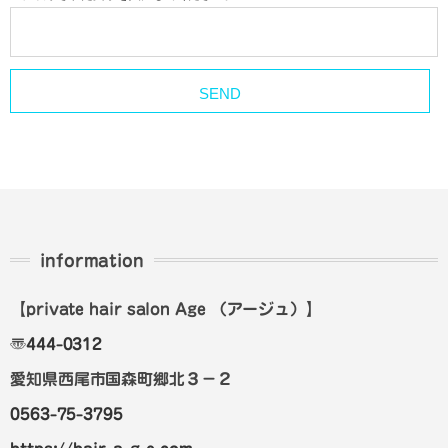
information
【private hair salon Age
（アージュ）
】
〠
444-0312
愛知県西尾市国森町郷北３－２
0563-75-3795