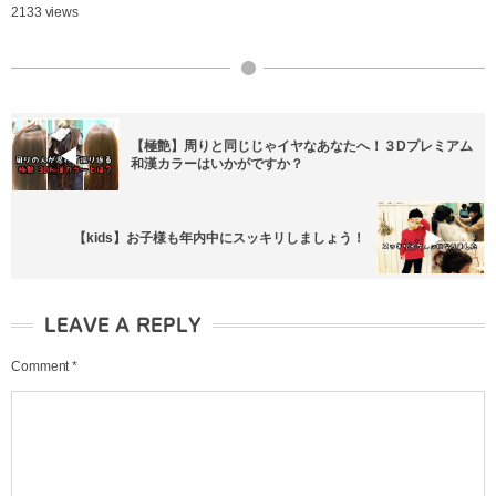
2133 views
【極艶】周りと同じじゃイヤなあなたへ！３Dプレミアム
和漢カラーはいかがですか？
【kids】お子様も年内中にスッキリしましょう！
LEAVE A REPLY
Comment
*