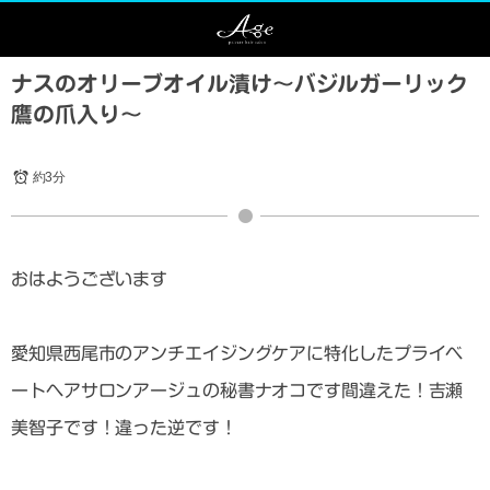
ナスのオリーブオイル漬け〜バジルガーリック
鷹の爪入り〜
約3分
おはようございます
愛知県西尾市のアンチエイジングケアに特化したプライベ
ートヘアサロンアージュの秘書ナオコです間違えた！吉瀬
美智子です！違った逆です！