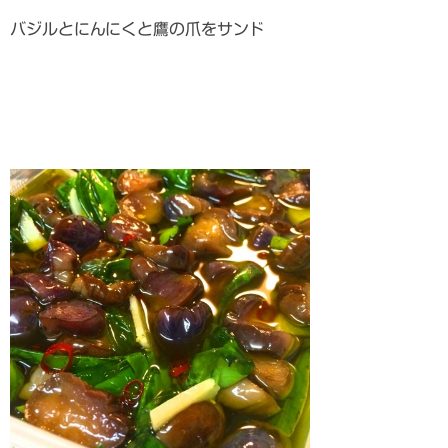
バジルとにんにくと鷹の爪をサンド