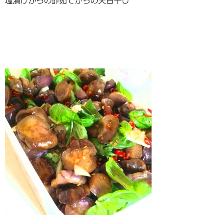
塩漬けからの酢茹でからの天日干し