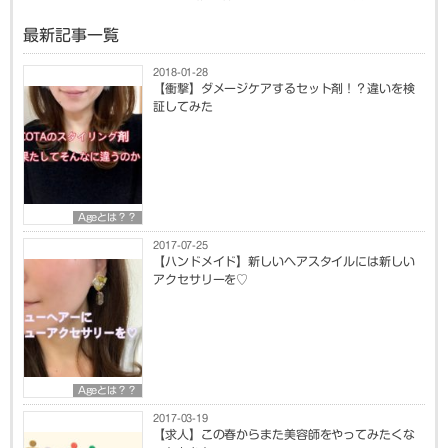
最新記事一覧
2018-01-28
【衝撃】ダメージケアするセット剤！？違いを検
証してみた
Ageとは？？
2017-07-25
【ハンドメイド】新しいヘアスタイルには新しい
アクセサリーを♡
Ageとは？？
2017-03-19
【求人】この春からまた美容師をやってみたくな