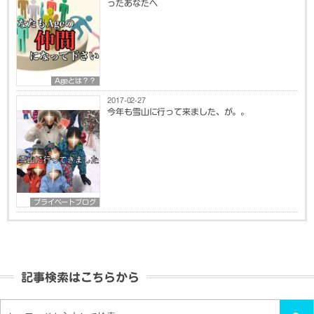
ったあなたへ
Ageとは？？
2017-02-27
今年も雪山に行って来ました、が。。
プライベートブログ
記事検索はこちらから