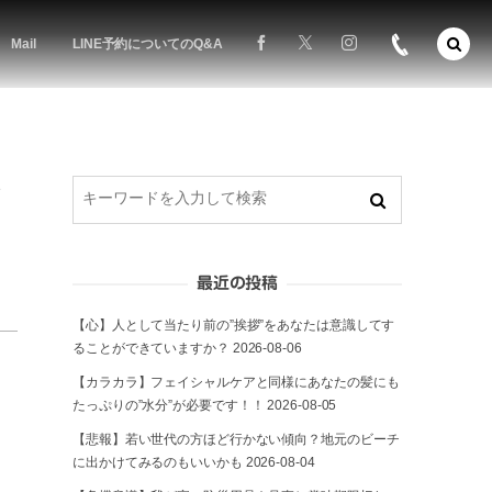
Mail
LINE予約についてのQ&A
謝
最近の投稿
【心】人として当たり前の”挨拶”をあなたは意識してす
ることができていますか？
2026-08-06
【カラカラ】フェイシャルケアと同様にあなたの髪にも
たっぷりの”水分”が必要です！！
2026-08-05
【悲報】若い世代の方ほど行かない傾向？地元のビーチ
に出かけてみるのもいいかも
2026-08-04