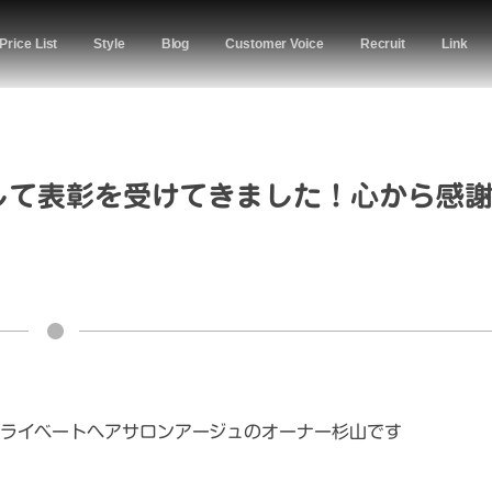
Price List
Style
Blog
Customer Voice
Recruit
Link
代表して表彰を受けてきました！心から感
ライベートヘアサロンアージュのオーナー杉山です