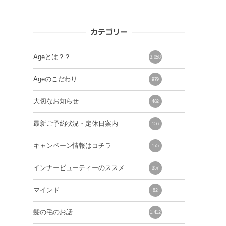
カテゴリー
Ageとは？？
3,058
Ageのこだわり
979
大切なお知らせ
482
最新ご予約状況・定休日案内
156
キャンペーン情報はコチラ
175
インナービューティーのススメ
357
マインド
82
髪の毛のお話
1,412