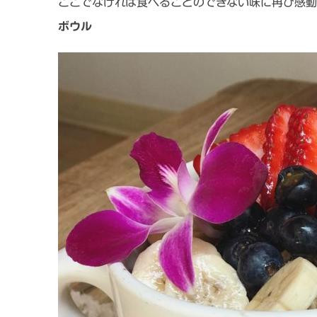
ここでなければ食べることのできない味に再び感動
ボウル