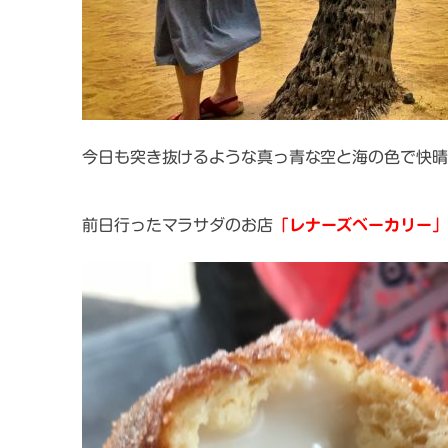
今日も突き抜けるような真っ青な空と海の色で快晴
前日行ったマラサダのお店
「レナーズベーカリー」