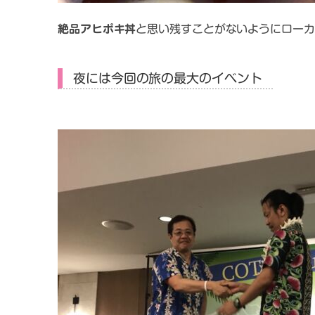
絶品アヒポキ丼
と思い残すことがないようにローカ
夜には今回の旅の最大のイベント