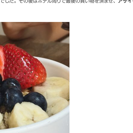
でした。その後はホテル周りで最後の買い物を済ませ、
アサイ