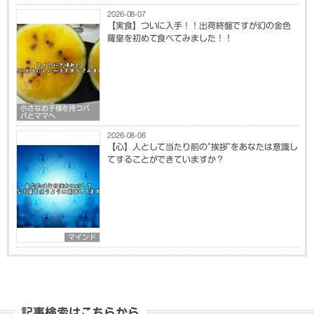
2026-08-07
【実食】ついに入手！！出荷終盤ですが幻の金色
羅皇を初めて食べてみました！！
小さなお子様を持つパ
パとママへ
2026-08-06
【心】人として当たり前の”挨拶”をあなたは意識し
てすることができていますか？
マインド
記事検索はこちらから