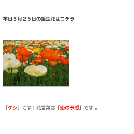
本日３月２５日の誕生花はコチラ
「
ケシ
」です！花言葉は「
恋の予感
」です 。