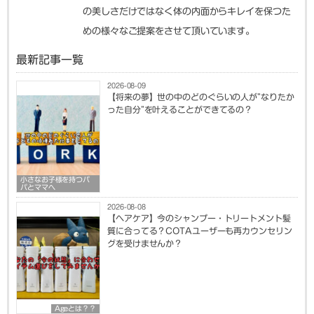
の美しさだけではなく体の内面からキレイを保つた
めの様々なご提案をさせて頂いています。
最新記事一覧
2026-08-09
【将来の夢】世の中のどのぐらいの人が”なりたか
った自分”を叶えることができてるの？
小さなお子様を持つパ
パとママへ
2026-08-08
【ヘアケア】今のシャンプー・トリートメント髪
質に合ってる？COTAユーザーも再カウンセリン
グを受けませんか？
Ageとは？？