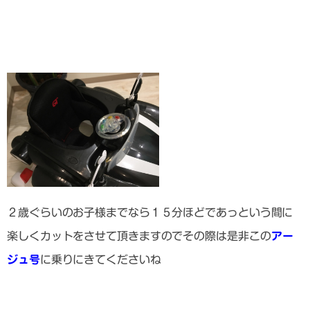
２歳ぐらいのお子様までなら１５分ほどであっという間に
楽しくカットをさせて頂きますのでその際は是非この
アー
ジュ号
に乗りにきてくださいね