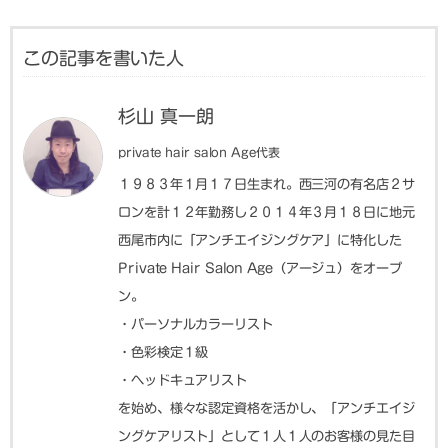
この記事を書いた人
杉山 真一朗
private hair salon Age代表
１９８３年１月１７日生まれ。西三河の有名店２サ
ロンを計１２年勤務し２０１４年３月１８日に地元
西尾市内に「アンチエイジングケア」に特化した
Private Hair Salon Age（アージュ）をオープ
ン。
・パーソナルカラーリスト
・色彩検定１級
・ヘッドキュアリスト
を始め、様々な認定資格を活かし、「アンチエイジ
ングケアリスト」として１人１人のお客様の見た目