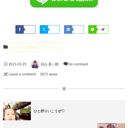
小さなお子様を持つパパとママへ
2015-03-25
杉山 真一朗
No comment
Leave a comment
3875 views
ひと狩りいこうぜ♡