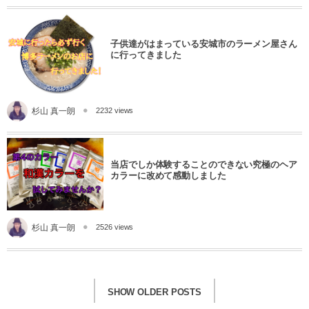
子供達がはまっている安城市のラーメン屋さん
に行ってきました
杉山 真一朗
2232 views
当店でしか体験することのできない究極のヘア
カラーに改めて感動しました
杉山 真一朗
2526 views
SHOW OLDER POSTS