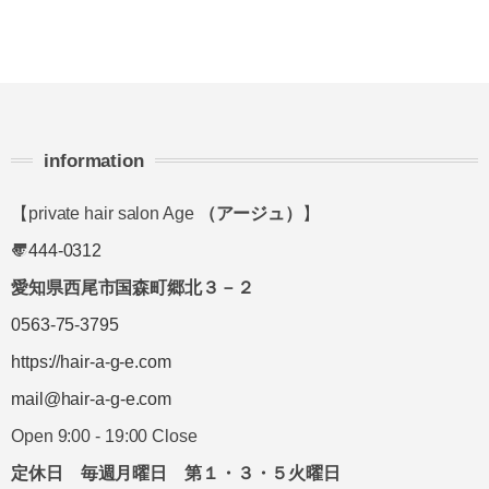
information
【private hair salon Age
（アージュ）
】
〠
444-0312
愛知県西尾市国森町郷北３－２
0563-75-3795
https://hair-a-g-e.com
mail@hair-a-g-e.com
Open 9:00 - 19:00 Close
定休日 毎週月曜日 第１・３・５火曜日