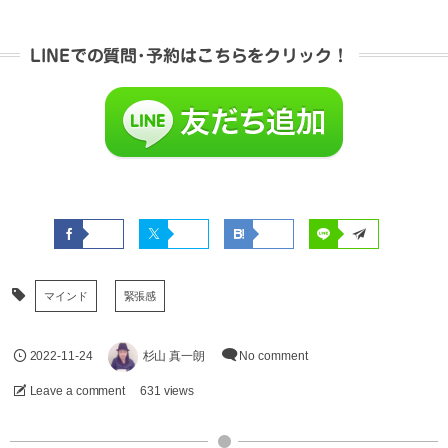
LINEでの質問･予約はこちらをクリック！
マインド
緊張感
2022-11-24
杉山 真一朗
No comment
Leave a comment
631 views