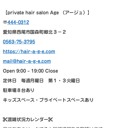
【p
rivate hair salon Age
（アージュ）
】
〠
444-0312
愛知県西尾市国森町郷北３－２
0563-75-3795
https://hair-a-g-e.com
mail@hair-a-g-e.com
Open 9:00 – 19:00 Close
定休日 毎週月曜日 第１・３火曜日
駐車場８台あり
キッズスペース・プライベートスペースあり
混雑状況カレンダー