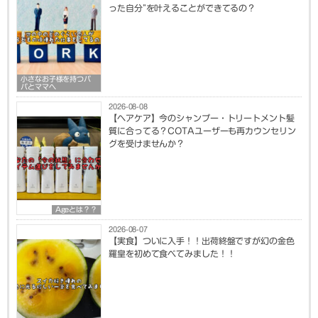
った自分”を叶えることができてるの？
小さなお子様を持つパ
パとママへ
2026-08-08
【ヘアケア】今のシャンプー・トリートメント髪
質に合ってる？COTAユーザーも再カウンセリン
グを受けませんか？
Ageとは？？
2026-08-07
【実食】ついに入手！！出荷終盤ですが幻の金色
羅皇を初めて食べてみました！！