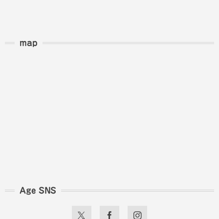
map
Age SNS