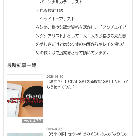
・パーソナルカラーリスト
・色彩検定１級
・ヘッドキュアリスト
を始め、様々な認定資格を活かし、「アンチエイジ
ングケアリスト」として１人１人のお客様の見た目
の美しさだけではなく体の内面からキレイを保つた
めの様々なご提案をさせて頂いています。
最新記事一覧
2026-08-10
【凄すぎ…】Chat GPTの新機能”GPT LIVE”って
もう使ってみた？
Ageとは？？
2026-08-09
【将来の夢】世の中のどのぐらいの人が”なりたか