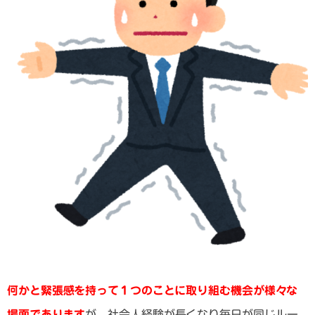
何かと緊張感を持って１つのことに取り組む機会が様々な
場面であります
が、社会人経験が長くなり毎日が同じルー