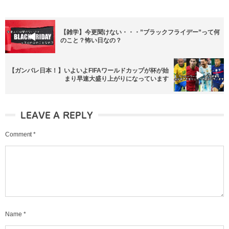
【雑学】今更聞けない・・・”ブラックフライデー”って何
のこと？怖い日なの？
【ガンバレ日本！】いよいよFIFAワールドカップが杯が始
まり早速大盛り上がりになっています
LEAVE A REPLY
Comment
*
Name
*