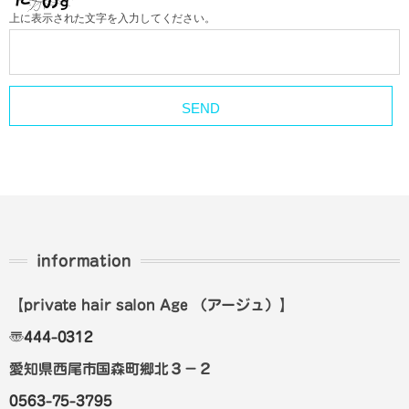
上に表示された文字を入力してください。
information
【private hair salon Age
（アージュ）
】
〠
444-0312
愛知県西尾市国森町郷北３－２
0563-75-3795