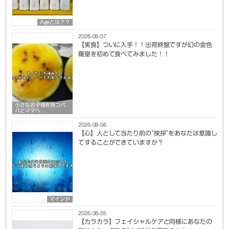
Ageとは？？
2026-08-07
【実食】ついに入手！！出荷終盤ですが幻の金色
羅皇を初めて食べてみました！！
小さなお子様を持つパ
パとママへ
2026-08-06
【心】人として当たり前の”挨拶”をあなたは意識し
てすることができていますか？
マインド
2026-08-05
【カラカラ】フェイシャルケアと同様にあなたの