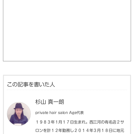
この記事を書いた人
杉山 真一朗
private hair salon Age代表
１９８３年１月１７日生まれ。西三河の有名店２サ
ロンを計１２年勤務し２０１４年３月１８日に地元