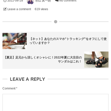
2022-06-28
杉山 真一朗
No comment
Leave a comment
619 views
【ネット】あなたのスマホ”トラッキング”をオフにして使
っていますか？
【夏足】足元から涼しくオシャレに！2022年夏に大注目の
サンダルはこれ！
LEAVE A REPLY
Comment
*