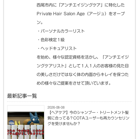
西尾市内に「アンチエイジングケア」に特化した
Private Hair Salon Age（アージュ）をオープ
ン。
・パーソナルカラーリスト
・色彩検定１級
・ヘッドキュアリスト
を始め、様々な認定資格を活かし、「アンチエイジ
ングケアリスト」として１人１人のお客様の見た目
の美しさだけではなく体の内面からキレイを保つた
めの様々なご提案をさせて頂いています。
最新記事一覧
2026-08-08
【ヘアケア】今のシャンプー・トリートメント髪
質に合ってる？COTAユーザーも再カウンセリン
グを受けませんか？