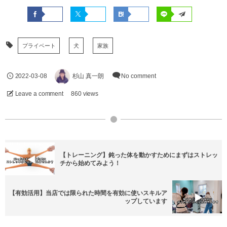
プライベート
犬
家族
2022-03-08
杉山 真一朗
No comment
Leave a comment
860 views
【トレーニング】鈍った体を動かすためにまずはストレッ
チから始めてみよう！
【有効活用】当店では限られた時間を有効に使いスキルア
ップしています