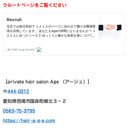
クルートページをご覧ください
【p
rivate hair salon Age
（アージュ）
】
〠
444-0312
愛知県西尾市国森町郷北３－２
0563-75-3795
https://hair-a-g-e.com