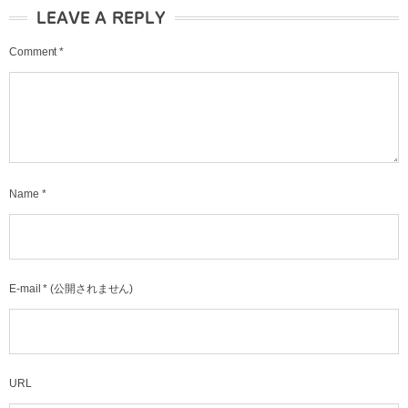
LEAVE A REPLY
Comment
*
Name
*
E-mail
*
(公開されません)
URL