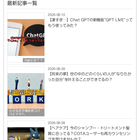
最新記事一覧
2026-08-10
【凄すぎ…】Chat GPTの新機能”GPT LIVE”って
もう使ってみた？
Ageとは？？
2026-08-09
【将来の夢】世の中のどのぐらいの人が”なりたか
った自分”を叶えることができてるの？
小さなお子様を持つパ
パとママへ
2026-08-08
【ヘアケア】今のシャンプー・トリートメント髪
質に合ってる？COTAユーザーも再カウンセリン
グを受けませんか？