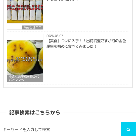
Ageとは？？
2026-08-07
【実食】ついに入手！！出荷終盤ですが幻の金色
羅皇を初めて食べてみました！！
小さなお子様を持つパ
パとママへ
記事検索はこちらから