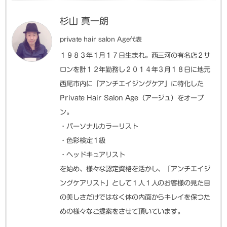
杉山 真一朗
private hair salon Age代表
１９８３年１月１７日生まれ。西三河の有名店２サ
ロンを計１２年勤務し２０１４年３月１８日に地元
西尾市内に「アンチエイジングケア」に特化した
Private Hair Salon Age（アージュ）をオープ
ン。
・パーソナルカラーリスト
・色彩検定１級
・ヘッドキュアリスト
を始め、様々な認定資格を活かし、「アンチエイジ
ングケアリスト」として１人１人のお客様の見た目
の美しさだけではなく体の内面からキレイを保つた
めの様々なご提案をさせて頂いています。