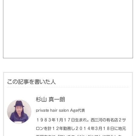
この記事を書いた人
杉山 真一朗
private hair salon Age代表
１９８３年１月１７日生まれ。西三河の有名店２サ
ロンを計１２年勤務し２０１４年３月１８日に地元