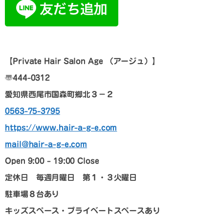
【
Private Hair Salon Age
（アージュ）
】
〠
444-0312
愛知県西尾市国森町郷北３－２
0563-75-3795
https://www.hair-a-g-e.com
mail@hair-a-g-e.com
Open 9:00 – 19:00 Close
定休日 毎週月曜日 第１・３火曜日
駐車場８台あり
キッズスペース・プライベートスペースあり