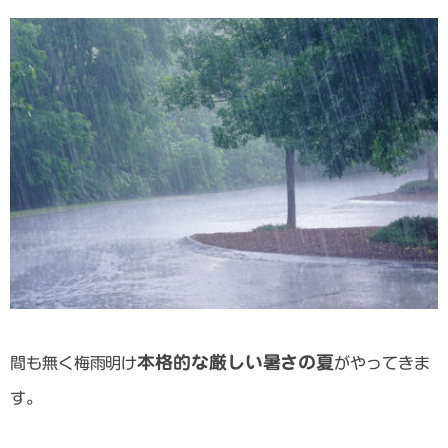
本格的な厳しい暑さの夏
間も無く梅雨明け
がやってきま
す。