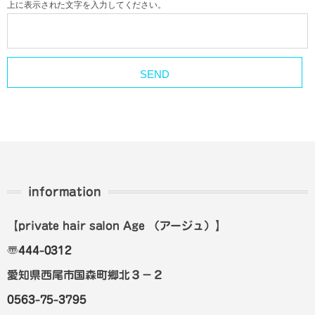
上に表示された文字を入力してください。
information
【private hair salon Age
（アージュ）
】
〠
444-0312
愛知県西尾市国森町郷北３－２
0563-75-3795