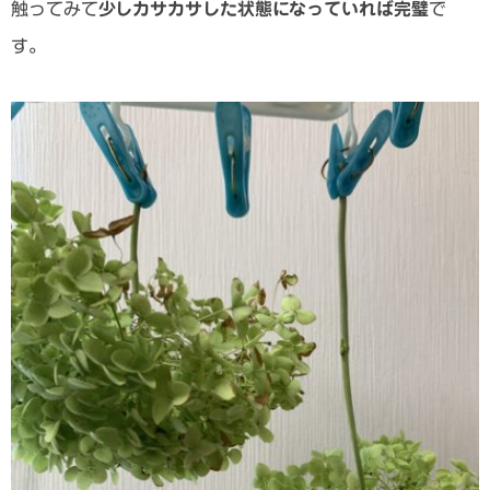
触ってみて
少しカサカサした状態になっていれば完璧
で
す。