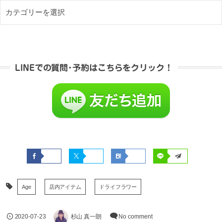
LINEでの質問･予約はこちらをクリック！
Age
店内アイテム
ドライフラワー
2020-07-23
杉山 真一朗
No comment