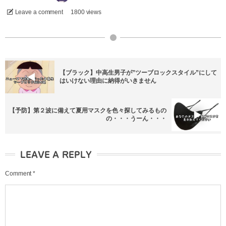
Leave a comment
1800 views
【ブラック】中高生男子が”ツーブロックスタイル”にして
はいけない理由に納得がいきません
【予防】第２波に備えて夏用マスクを色々探してみるもの
の・・・うーん・・・
LEAVE A REPLY
Comment
*