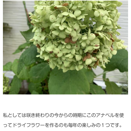
私としては咲き終わりの
今からの時期にこのアナベルを使
ってドライフラワーを作るのも毎年の楽しみの１つ
です。