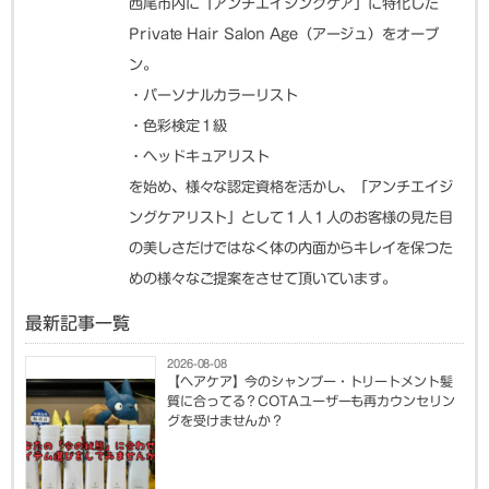
西尾市内に「アンチエイジングケア」に特化した
Private Hair Salon Age（アージュ）をオープ
ン。
・パーソナルカラーリスト
・色彩検定１級
・ヘッドキュアリスト
を始め、様々な認定資格を活かし、「アンチエイジ
ングケアリスト」として１人１人のお客様の見た目
の美しさだけではなく体の内面からキレイを保つた
めの様々なご提案をさせて頂いています。
最新記事一覧
2026-08-08
【ヘアケア】今のシャンプー・トリートメント髪
質に合ってる？COTAユーザーも再カウンセリン
グを受けませんか？