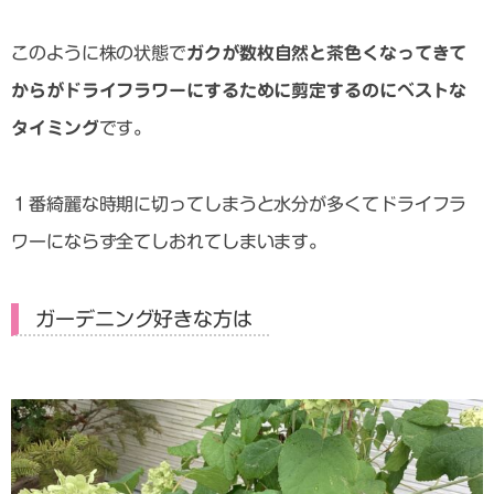
このように株の状態で
ガクが数枚自然と茶色くなってきて
からがドライフラワーにするために剪定するのにベストな
タイミング
です。
１番綺麗な時期に切ってしまうと水分が多くてドライフラ
ワーにならず全てしおれてしまいます。
ガーデニング好きな方は