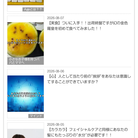
Ageとは？？
2026-08-07
【実食】ついに入手！！出荷終盤ですが幻の金色
羅皇を初めて食べてみました！！
小さなお子様を持つパ
パとママへ
2026-08-06
【心】人として当たり前の”挨拶”をあなたは意識し
てすることができていますか？
マインド
2026-08-05
【カラカラ】フェイシャルケアと同様にあなたの
髪にもたっぷりの”水分”が必要です！！