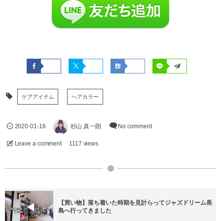
ケアアイテム
ヘアカラー
2020-01-16
杉山 真一朗
No comment
Leave a comment
1117 views
【買い物】落ち着いた時期を見計らってジャズドリーム長
島へ行ってきました