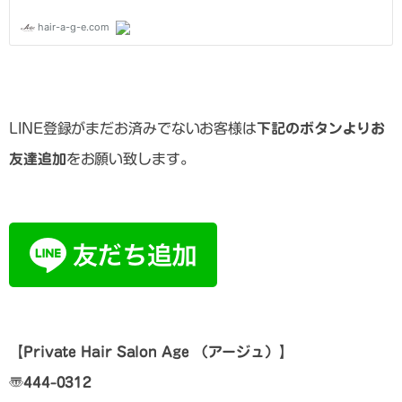
LINE登録がまだお済みでないお客様は
下記のボタンよりお
友達追加
をお願い致します。
【
Private Hair Salon Age
（アージュ）
】
〠
444-0312