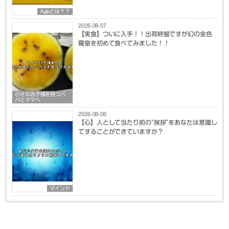
Ageとは？？
2026-08-07
【実食】ついに入手！！出荷終盤ですが幻の金色
羅皇を初めて食べてみました！！
小さなお子様を持つパ
パとママへ
2026-08-06
【心】人として当たり前の”挨拶”をあなたは意識し
てすることができていますか？
マインド