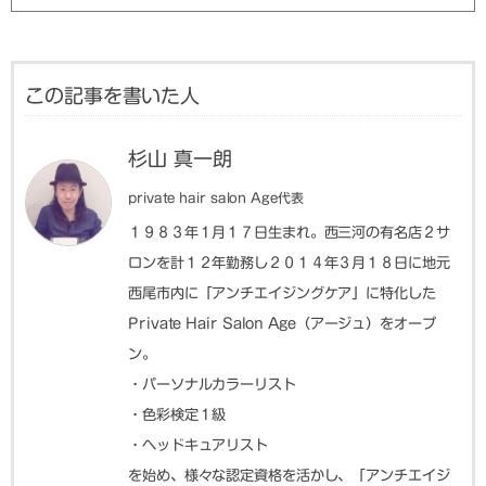
この記事を書いた人
杉山 真一朗
private hair salon Age代表
１９８３年１月１７日生まれ。西三河の有名店２サ
ロンを計１２年勤務し２０１４年３月１８日に地元
西尾市内に「アンチエイジングケア」に特化した
Private Hair Salon Age（アージュ）をオープ
ン。
・パーソナルカラーリスト
・色彩検定１級
・ヘッドキュアリスト
を始め、様々な認定資格を活かし、「アンチエイジ