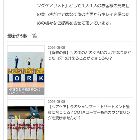
ングケアリスト」として１人１人のお客様の見た目
の美しさだけではなく体の内面からキレイを保つた
めの様々なご提案をさせて頂いています。
最新記事一覧
2026-08-09
【将来の夢】世の中のどのぐらいの人が”なりたか
った自分”を叶えることができてるの？
小さなお子様を持つパ
パとママへ
2026-08-08
【ヘアケア】今のシャンプー・トリートメント髪
質に合ってる？COTAユーザーも再カウンセリン
グを受けませんか？