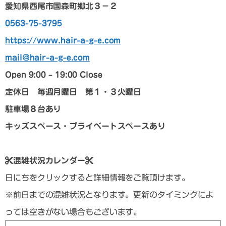
愛知県西尾市国森町郷北３－２
0563-75-3795
https://www.hair-a-g-e.com
mail@hair-a-g-e.com
Open 9:00 – 19:00 Close
定休日 毎週月曜日 第１・３火曜日
駐車場８台あり
キッズスペース・プライベートスペースあり
混雑状況カレンダー
日にちをクリックすると詳細情報をご覧頂けます。
※前日までの混雑状況となります。更新のタイミングによ
っては空きがない場合もございます。