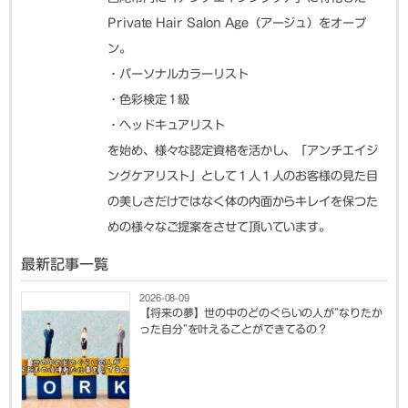
Private Hair Salon Age（アージュ）をオープ
ン。
・パーソナルカラーリスト
・色彩検定１級
・ヘッドキュアリスト
を始め、様々な認定資格を活かし、「アンチエイジ
ングケアリスト」として１人１人のお客様の見た目
の美しさだけではなく体の内面からキレイを保つた
めの様々なご提案をさせて頂いています。
最新記事一覧
2026-08-09
【将来の夢】世の中のどのぐらいの人が”なりたか
った自分”を叶えることができてるの？