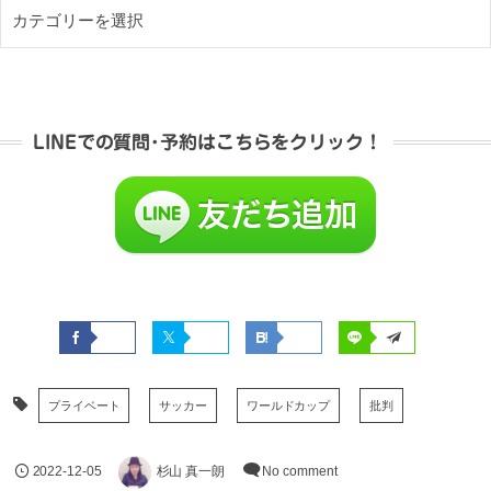
LINEでの質問･予約はこちらをクリック！
プライベート
サッカー
ワールドカップ
批判
2022-12-05
杉山 真一朗
No comment