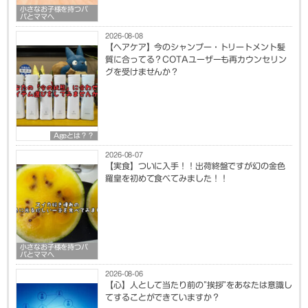
小さなお子様を持つパ
パとママへ
2026-08-08
【ヘアケア】今のシャンプー・トリートメント髪
質に合ってる？COTAユーザーも再カウンセリン
グを受けませんか？
Ageとは？？
2026-08-07
【実食】ついに入手！！出荷終盤ですが幻の金色
羅皇を初めて食べてみました！！
小さなお子様を持つパ
パとママへ
2026-08-06
【心】人として当たり前の”挨拶”をあなたは意識し
てすることができていますか？