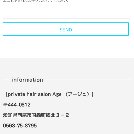
上に表示された文字を入力してください。
information
【private hair salon Age
（アージュ）
】
〠
444-0312
愛知県西尾市国森町郷北３－２
0563-75-3795