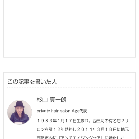
この記事を書いた人
杉山 真一朗
private hair salon Age代表
１９８３年１月１７日生まれ。西三河の有名店２サ
ロンを計１２年勤務し２０１４年３月１８日に地元
西尾市内に「アンチエイジングケア」に特化した