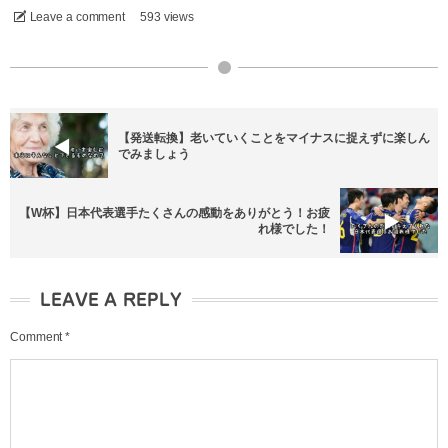
Leave a comment
593 views
【発送転換】老いていくことをマイナスに捉えずに楽しん
でみましょう
【W杯】日本代表選手たくさんの感動をありがとう！お疲
れ様でした！
LEAVE A REPLY
Comment
*