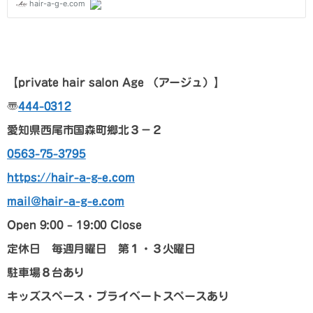
【p
rivate hair salon Age
（アージュ）
】
〠
444-0312
愛知県西尾市国森町郷北３－２
0563-75-3795
https://hair-a-g-e.com
mail@hair-a-g-e.com
Open 9:00 – 19:00 Close
定休日 毎週月曜日 第１・３火曜日
駐車場８台あり
キッズスペース・プライベートスペースあり