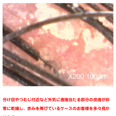
分け目やつむじ付近など外気に直接当たる部分の皮膚が非
常に乾燥し、赤みを帯びているケースのお客様を多々見か