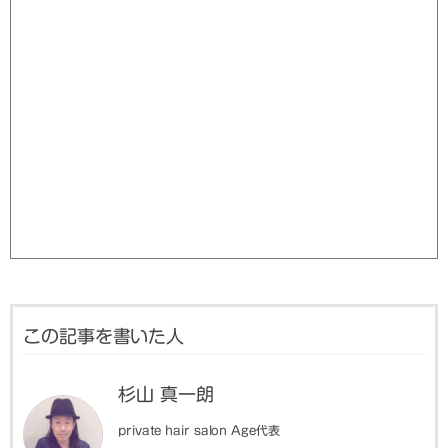
この記事を書いた人
杉山 真一朗
private hair salon Age代表