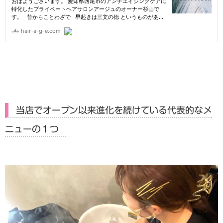
当店でオープン以来進化を続けている代表的なメ
ニューの１つ