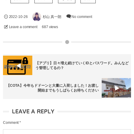
2022-10-26
杉山 真一朗
No comment
Leave a comment
687 views
【アプリ】日々増え続けていくIDとパスワード。みんなど
う管理してるの？
【COTA】今年もドドーンと大量に入荷しました！お渡し
開始までもうしばらくお待ちください
LEAVE A REPLY
Comment
*