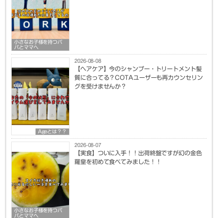
小さなお子様を持つパ
パとママへ
2026-08-08
【ヘアケア】今のシャンプー・トリートメント髪
質に合ってる？COTAユーザーも再カウンセリン
グを受けませんか？
Ageとは？？
2026-08-07
【実食】ついに入手！！出荷終盤ですが幻の金色
羅皇を初めて食べてみました！！
小さなお子様を持つパ
パとママへ