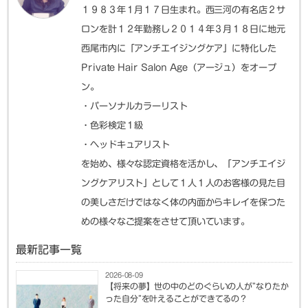
１９８３年１月１７日生まれ。西三河の有名店２サ
ロンを計１２年勤務し２０１４年３月１８日に地元
西尾市内に「アンチエイジングケア」に特化した
Private Hair Salon Age（アージュ）をオープ
ン。
・パーソナルカラーリスト
・色彩検定１級
・ヘッドキュアリスト
を始め、様々な認定資格を活かし、「アンチエイジ
ングケアリスト」として１人１人のお客様の見た目
の美しさだけではなく体の内面からキレイを保つた
めの様々なご提案をさせて頂いています。
最新記事一覧
2026-08-09
【将来の夢】世の中のどのぐらいの人が”なりたか
った自分”を叶えることができてるの？