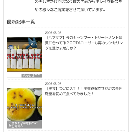
の美しさだけではなく体の内面からキレイを保つた
めの様々なご提案をさせて頂いています。
最新記事一覧
2026-08-08
【ヘアケア】今のシャンプー・トリートメント髪
質に合ってる？COTAユーザーも再カウンセリン
グを受けませんか？
Ageとは？？
2026-08-07
【実食】ついに入手！！出荷終盤ですが幻の金色
羅皇を初めて食べてみました！！
小さなお子様を持つパ
パとママへ