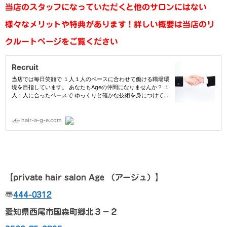
当店のスタッフになっていただくと他のサロンにはない
様々なメリットや特典があります！
詳しい概要は当店のリ
クルートページをご覧ください
【p
rivate hair salon Age
（アージュ）
】
〠
444-0312
愛知県西尾市国森町郷北３－２