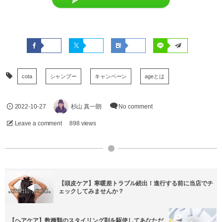
cota
シャンプー
キャンペーン
ageとは
2022-10-27
杉山 真一朗
No comment
Leave a comment
898 views
【頭皮ケア】寒暖差トラブル続出！進行する前に当店でチ
ェックしてみませんか？
【ヘアケア】数種類のスタイリング剤を駆使してあなただ