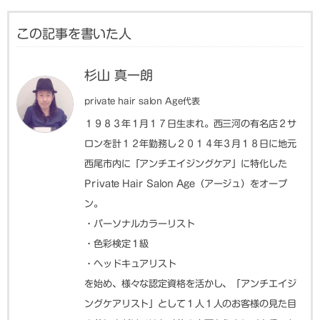
この記事を書いた人
杉山 真一朗
private hair salon Age代表
１９８３年１月１７日生まれ。西三河の有名店２サ
ロンを計１２年勤務し２０１４年３月１８日に地元
西尾市内に「アンチエイジングケア」に特化した
Private Hair Salon Age（アージュ）をオープ
ン。
・パーソナルカラーリスト
・色彩検定１級
・ヘッドキュアリスト
を始め、様々な認定資格を活かし、「アンチエイジ
ングケアリスト」として１人１人のお客様の見た目