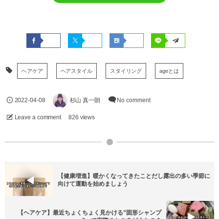
ヘアケア
ヘアスタイル
スタイリング
ageとは
2022-04-08
杉山 真一朗
No comment
Leave a comment
826 views
【健康増進】暖かくなってきたことだし露出の多い季節に
向けて運動を始めましょう
【ヘアケア】最近ちょくちょく見かける”固形シャンプ