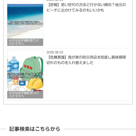
【悲報】若い世代の方ほど行かない傾向？地元の
ビーチに出かけてみるのもいいかも
小さなお子様を持つパ
パとママへ
2026-08-03
【危機意識】我が家の防災用品を見直し賞味期限
切れのものを入れ替えました
小さなお子様を持つパ
パとママへ
記事検索はこちらから