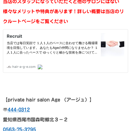
当店のスタッフになっていただくと他のサロンにはない
様々なメリットや特典があります！
詳しい概要は当店のリ
クルートページをご覧ください
【p
rivate hair salon Age
（アージュ）
】
〠
444-0312
愛知県西尾市国森町郷北３－２
0563-75-3795