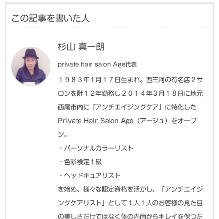
この記事を書いた人
杉山 真一朗
private hair salon Age代表
１９８３年１月１７日生まれ。西三河の有名店２サ
ロンを計１２年勤務し２０１４年３月１８日に地元
西尾市内に「アンチエイジングケア」に特化した
Private Hair Salon Age（アージュ）をオープ
ン。
・パーソナルカラーリスト
・色彩検定１級
・ヘッドキュアリスト
を始め、様々な認定資格を活かし、「アンチエイジ
ングケアリスト」として１人１人のお客様の見た目
の美しさだけではなく体の内面からキレイを保つた