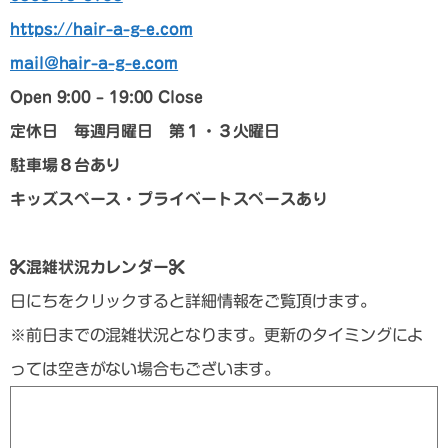
https://hair-a-g-e.com
mail@hair-a-g-e.com
Open 9:00 – 19:00 Close
定休日 毎週月曜日 第１・３火曜日
駐車場８台あり
キッズスペース・プライベートスペースあり
混雑状況カレンダー
日にちをクリックすると詳細情報をご覧頂けます。
※前日までの混雑状況となります。更新のタイミングによ
っては空きがない場合もございます。