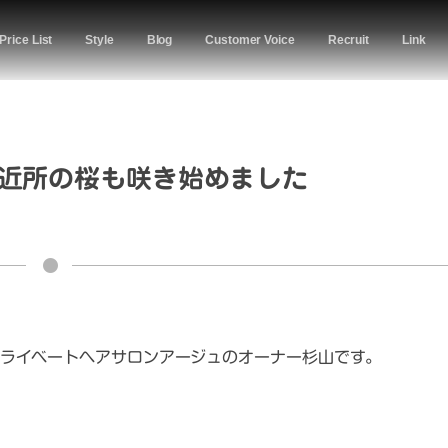
Price List
Style
Blog
Customer Voice
Recruit
Link
近所の桜も咲き始めました
ライベートヘアサロンアージュのオーナー杉山です。