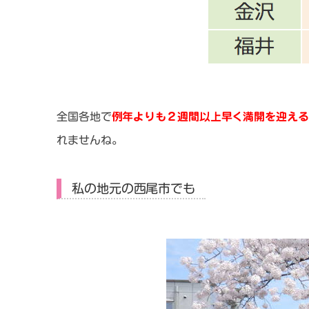
全国各地で
例年よりも２週間以上早く満開を迎える
れませんね。
私の地元の西尾市でも