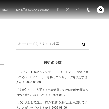
Mail
LINE予約についてのQ&A
最近の投稿
【ヘアケア】今のシャンプー・トリートメント髪質に合
ってる？COTAユーザーも再カウンセリングを受けませ
んか？
2026-08-08
【実食】ついに入手！！出荷終盤ですが幻の金色羅皇を
初めて食べてみました！！
2026-08-07
【心】人として当たり前の”挨拶”をあなたは意識してす
ることができていますか？
2026-08-06