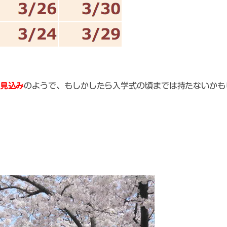
見込み
のようで、もしかしたら入学式の頃までは持たないかも