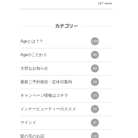
187 views
カテゴリー
Ageとは？？
3,059
Ageのこだわり
980
大切なお知らせ
482
最新ご予約状況・定休日案内
156
キャンペーン情報はコチラ
176
インナービューティーのススメ
357
マインド
82
髪の毛のお話
1,413