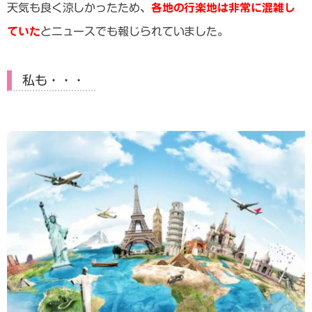
天気も良く涼しかったため、
各地の行楽地は非常に混雑し
ていた
とニュースでも報じられていました。
私も・・・