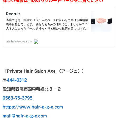
詳しい概要は当店のリクルートページをご覧ください
【
Private Hair Salon Age
（アージュ）
】
〠
444-0312
愛知県西尾市国森町郷北３－２
0563-75-3795
https://www.hair-a-g-e.com
mail@hair-a-g-e.com