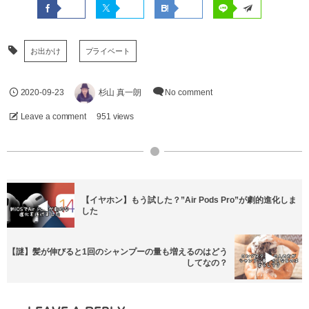
お出かけ
プライベート
2020-09-23
杉山 真一朗
No comment
Leave a comment
951 views
【イヤホン】もう試した？”Air Pods Pro”が劇的進化しま
した
【謎】髪が伸びると1回のシャンプーの量も増えるのはどう
してなの？