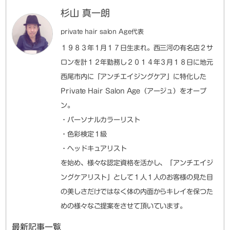
杉山 真一朗
private hair salon Age代表
１９８３年１月１７日生まれ。西三河の有名店２サ
ロンを計１２年勤務し２０１４年３月１８日に地元
西尾市内に「アンチエイジングケア」に特化した
Private Hair Salon Age（アージュ）をオープ
ン。
・パーソナルカラーリスト
・色彩検定１級
・ヘッドキュアリスト
を始め、様々な認定資格を活かし、「アンチエイジ
ングケアリスト」として１人１人のお客様の見た目
の美しさだけではなく体の内面からキレイを保つた
めの様々なご提案をさせて頂いています。
最新記事一覧