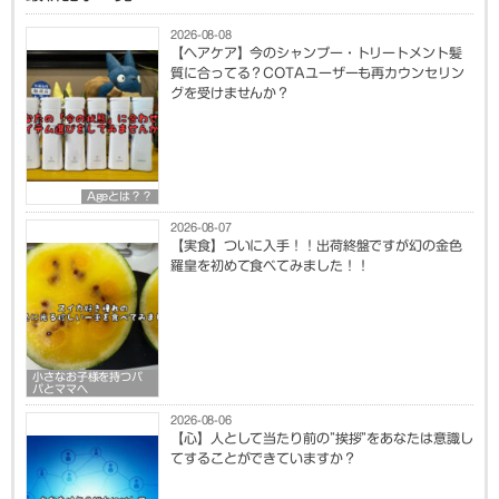
2026-08-08
【ヘアケア】今のシャンプー・トリートメント髪
質に合ってる？COTAユーザーも再カウンセリン
グを受けませんか？
Ageとは？？
2026-08-07
【実食】ついに入手！！出荷終盤ですが幻の金色
羅皇を初めて食べてみました！！
小さなお子様を持つパ
パとママへ
2026-08-06
【心】人として当たり前の”挨拶”をあなたは意識し
てすることができていますか？