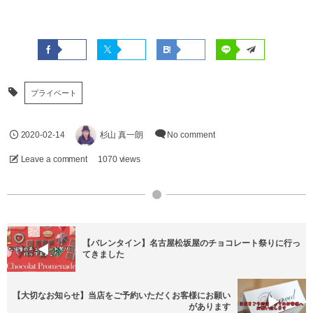
プライベート
2020-02-14
杉山 真一朗
No comment
Leave a comment
1070 views
【バレンタイン】名古屋松坂屋のチョコレート祭りに行っ
てきました
【大切なお知らせ】当店をご予約いただくお客様にお願い
があります