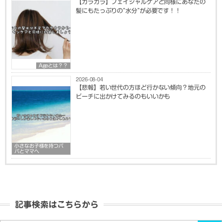
【カラカラ】フェイシャルケアと同様にあなたの
髪にもたっぷりの”水分”が必要です！！
Ageとは？？
2026-08-04
【悲報】若い世代の方ほど行かない傾向？地元の
ビーチに出かけてみるのもいいかも
小さなお子様を持つパ
パとママへ
記事検索はこちらから