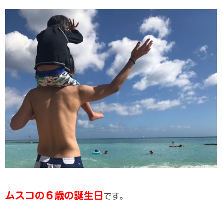
ムスコの６歳の誕生日
です。