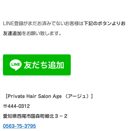
LINE登録がまだお済みでないお客様は
下記のボタンよりお
友達追加
をお願い致します。
【
Private Hair Salon Age
（アージュ）
】
〠
444-0312
愛知県西尾市国森町郷北３－２
0563-75-3795