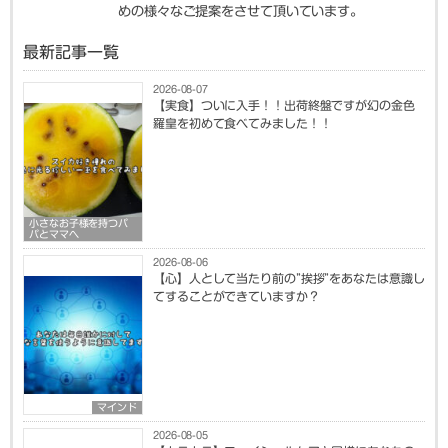
めの様々なご提案をさせて頂いています。
最新記事一覧
2026-08-07
【実食】ついに入手！！出荷終盤ですが幻の金色
羅皇を初めて食べてみました！！
小さなお子様を持つパ
パとママへ
2026-08-06
【心】人として当たり前の”挨拶”をあなたは意識し
てすることができていますか？
マインド
2026-08-05