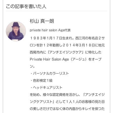
この記事を書いた人
杉山 真一朗
private hair salon Age代表
１９８３年１月１７日生まれ。西三河の有名店２サ
ロンを計１２年勤務し２０１４年３月１８日に地元
西尾市内に「アンチエイジングケア」に特化した
Private Hair Salon Age（アージュ）をオープ
ン。
・パーソナルカラーリスト
・色彩検定１級
・ヘッドキュアリスト
を始め、様々な認定資格を活かし、「アンチエイジ
ングケアリスト」として１人１人のお客様の見た目
の美しさだけではなく体の内面からキレイを保つた