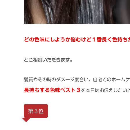
どの色味にしようか悩むけど１番長く色持ち
とご相談いただきます。
髪質やその時のダメージ度合い、自宅でのホームケ
長持ちする色味ベスト３
を本日はお伝えしたい
第３位