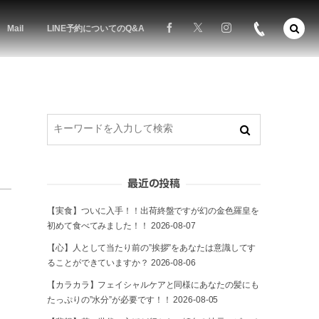
Mail
LINE予約についてのQ&A
最近の投稿
【実食】ついに入手！！出荷終盤ですが幻の金色羅皇を
初めて食べてみました！！
2026-08-07
【心】人として当たり前の”挨拶”をあなたは意識してす
ることができていますか？
2026-08-06
【カラカラ】フェイシャルケアと同様にあなたの髪にも
たっぷりの”水分”が必要です！！
2026-08-05