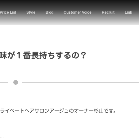
Price List
Style
Blog
Customer Voice
Recruit
Link
味が１番長持ちするの？
ライベートヘアサロンアージュのオーナー杉山です。