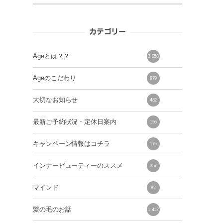
カテゴリー
Ageとは？？
3,058
Ageのこだわり
979
大切なお知らせ
482
最新ご予約状況・定休日案内
156
キャンペーン情報はコチラ
175
インナービューティーのススメ
357
マインド
82
髪の毛のお話
1,412