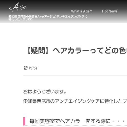
What’s Age？
Hot News
愛知県 西尾市の美容室Age(アージュ)アンチエイジングケアに
特化したヘアサロン
【疑問】ヘアカラーってどの色
約7分
おはようございます。
愛知県西尾市のアンチエイジングケアに特化したプ
毎回美容室でヘアカラーをする際に・・・