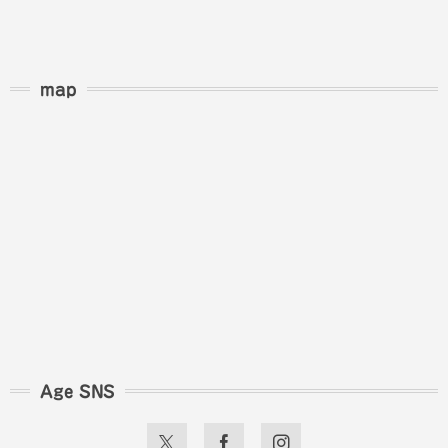
map
Age SNS