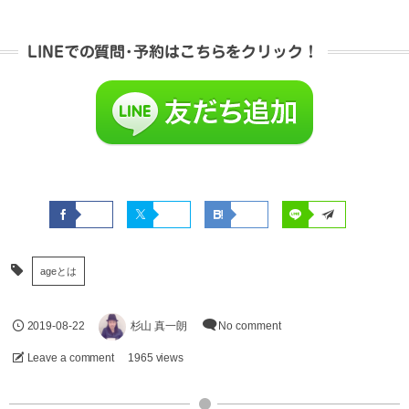
LINEでの質問･予約はこちらをクリック！
ageとは
2019-08-22
杉山 真一朗
No comment
Leave a comment
1965 views