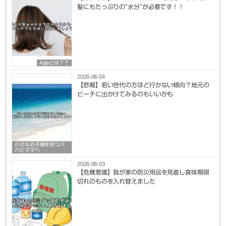
髪にもたっぷりの”水分”が必要です！！
Ageとは？？
2026-08-04
【悲報】若い世代の方ほど行かない傾向？地元の
ビーチに出かけてみるのもいいかも
小さなお子様を持つパ
パとママへ
2026-08-03
【危機意識】我が家の防災用品を見直し賞味期限
切れのものを入れ替えました