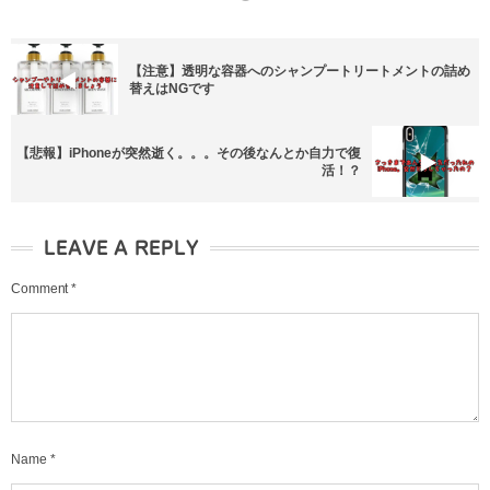
【注意】透明な容器へのシャンプートリートメントの詰め
替えはNGです
【悲報】iPhoneが突然逝く。。。その後なんとか自力で復
活！？
LEAVE A REPLY
Comment
*
Name
*