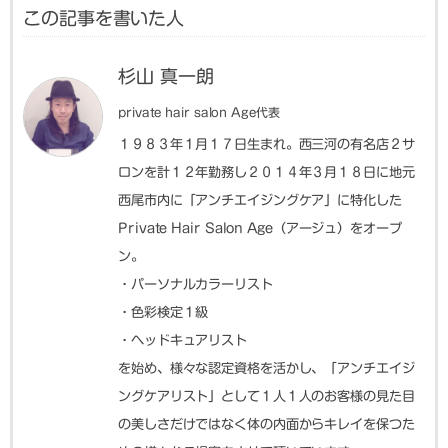
この記事を書いた人
杉山 真一朗
private hair salon Age代表
１９８３年１月１７日生まれ。西三河の有名店２サ
ロンを計１２年勤務し２０１４年３月１８日に地元
西尾市内に「アンチエイジングケア」に特化した
Private Hair Salon Age（アージュ）をオープ
ン。
・パーソナルカラーリスト
・色彩検定１級
・ヘッドキュアリスト
を始め、様々な認定資格を活かし、「アンチエイジ
ングケアリスト」として１人１人のお客様の見た目
の美しさだけではなく体の内面からキレイを保つた