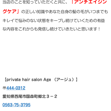
「アンチエイジン
当店のことを知っていただくと共に、
グケア」
の正しい知識やあなた自身の髪の毛がいつまでも
キレイで悩みのない状態をキープし続けていくための有益
な内容をこれからも発信し続けていきたいと思います！
【private hair salon Age
（アージュ）】
〠
444-0312
愛知県西尾市国森町郷北３－２
0563-75-3795