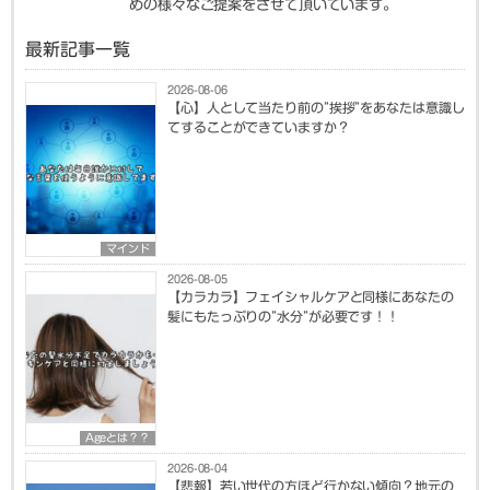
めの様々なご提案をさせて頂いています。
最新記事一覧
2026-08-06
【心】人として当たり前の”挨拶”をあなたは意識し
てすることができていますか？
マインド
2026-08-05
【カラカラ】フェイシャルケアと同様にあなたの
髪にもたっぷりの”水分”が必要です！！
Ageとは？？
2026-08-04
【悲報】若い世代の方ほど行かない傾向？地元の