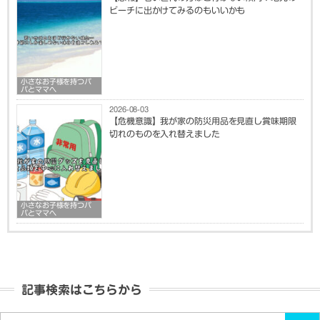
ビーチに出かけてみるのもいいかも
小さなお子様を持つパ
パとママへ
2026-08-03
【危機意識】我が家の防災用品を見直し賞味期限
切れのものを入れ替えました
小さなお子様を持つパ
パとママへ
記事検索はこちらから