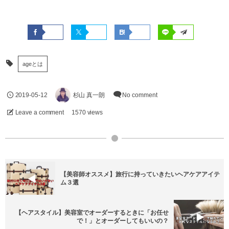
ageとは
2019-05-12
杉山 真一朗
No comment
Leave a comment
1570 views
【美容師オススメ】旅行に持っていきたいヘアケアアイテ
ム３選
【ヘアスタイル】美容室でオーダーするときに「お任せ
で！」とオーダーしてもいいの？