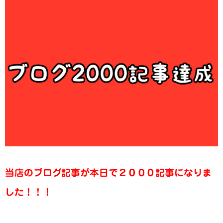
当店のブログ記事が本日で２０００記事になりま
した！！！