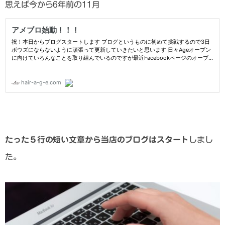
思えば今から6年前の11月
たった５行の短い文章から当店のブログはスタート
しまし
た。