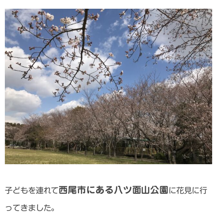
西尾市にある八ツ面山公園
子どもを連れて
に花見に行
ってきました。