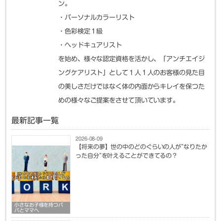
ン。
・パーソナルカラーリスト
・色彩検定１級
・ヘッドキュアリスト
を始め、様々な認定資格を活かし、「アンチエイジ
ングケアリスト」として１人１人のお客様の見た目
の美しさだけではなく体の内面からキレイを保つた
めの様々なご提案をさせて頂いています。
最新記事一覧
2026-08-09
【将来の夢】世の中のどのぐらいの人が”なりたか
った自分”を叶えることができてるの？
小さなお子様を持つパ
パとママへ