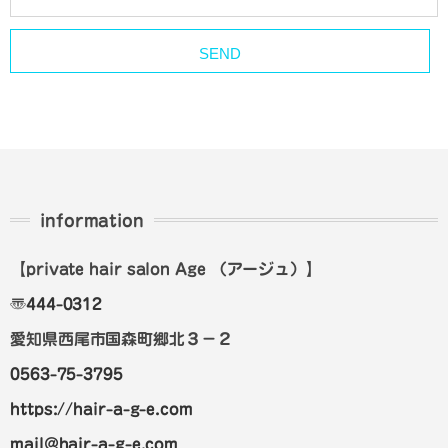
information
【private hair salon Age
（アージュ）
】
〠
444-0312
愛知県西尾市国森町郷北３－２
0563-75-3795
https://hair-a-g-e.com
mail@hair-a-g-e.com