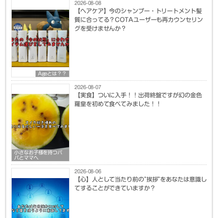
2026-08-08
【ヘアケア】今のシャンプー・トリートメント髪
質に合ってる？COTAユーザーも再カウンセリン
グを受けませんか？
Ageとは？？
2026-08-07
【実食】ついに入手！！出荷終盤ですが幻の金色
羅皇を初めて食べてみました！！
小さなお子様を持つパ
パとママへ
2026-08-06
【心】人として当たり前の”挨拶”をあなたは意識し
てすることができていますか？