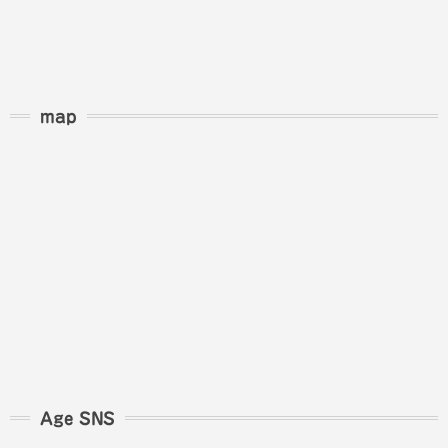
map
Age SNS