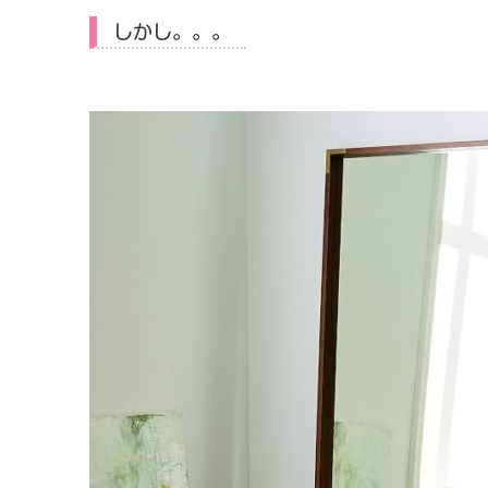
しかし。。。