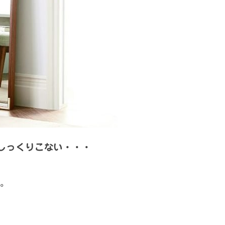
しっくりこない・・・
。