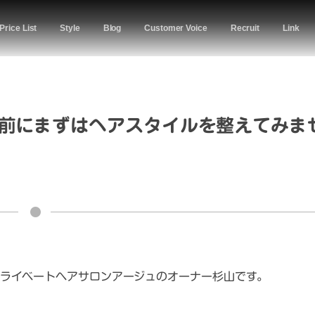
Price List
Style
Blog
Customer Voice
Recruit
Link
前にまずはヘアスタイルを整えてみま
ライベートヘアサロンアージュのオーナー杉山です。