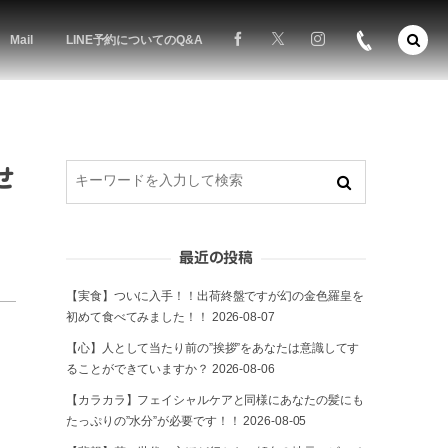
Mail
LINE予約についてのQ&A
せ
最近の投稿
【実食】ついに入手！！出荷終盤ですが幻の金色羅皇を
初めて食べてみました！！
2026-08-07
【心】人として当たり前の”挨拶”をあなたは意識してす
ることができていますか？
2026-08-06
【カラカラ】フェイシャルケアと同様にあなたの髪にも
たっぷりの”水分”が必要です！！
2026-08-05