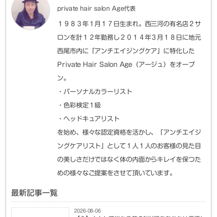
private hair salon Age代表
１９８３年１月１７日生まれ。西三河の有名店２サ
ロンを計１２年勤務し２０１４年３月１８日に地元
西尾市内に「アンチエイジングケア」に特化した
Private Hair Salon Age（アージュ）をオープ
ン。
・パーソナルカラーリスト
・色彩検定１級
・ヘッドキュアリスト
を始め、様々な認定資格を活かし、「アンチエイジ
ングケアリスト」として１人１人のお客様の見た目
の美しさだけではなく体の内面からキレイを保つた
めの様々なご提案をさせて頂いています。
最新記事一覧
2026-08-06