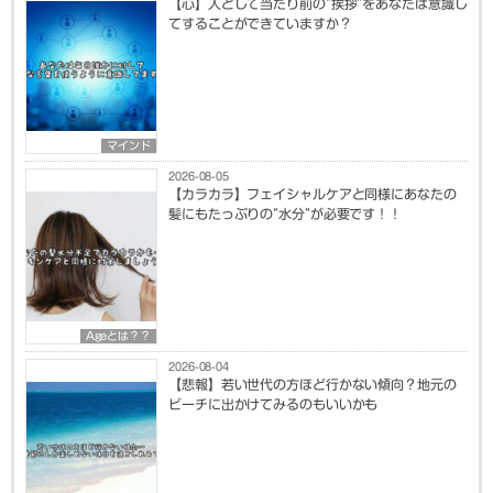
【心】人として当たり前の”挨拶”をあなたは意識し
てすることができていますか？
マインド
2026-08-05
【カラカラ】フェイシャルケアと同様にあなたの
髪にもたっぷりの”水分”が必要です！！
Ageとは？？
2026-08-04
【悲報】若い世代の方ほど行かない傾向？地元の
ビーチに出かけてみるのもいいかも