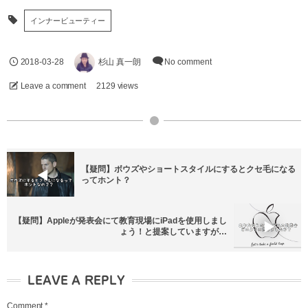
インナービューティー
2018-03-28
杉山 真一朗
No comment
Leave a comment
2129 views
【疑問】ボウズやショートスタイルにするとクセ毛になる
ってホント？
【疑問】Appleが発表会にて教育現場にiPadを使用しまし
ょう！と提案していますが…
LEAVE A REPLY
Comment
*