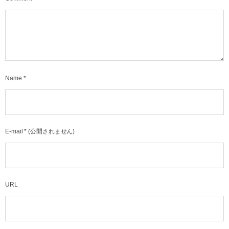
Name
*
E-mail
*
(公開されません)
URL