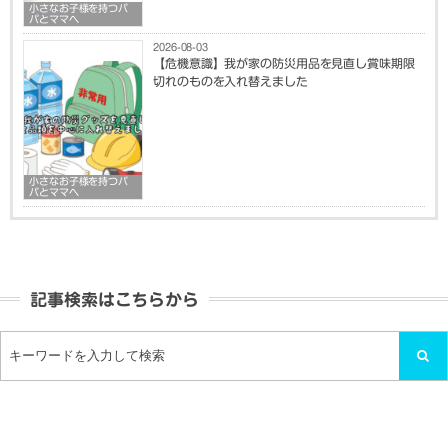
小さなお子様を持つパ
パとママへ
2026-08-03
【危機意識】我が家の防災用品を見直し賞味期限
切れのものを入れ替えました
小さなお子様を持つパ
パとママへ
記事検索はこちらから