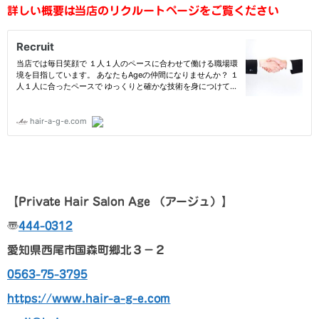
詳しい概要は当店のリクルートページをご覧ください
【Private Hair Salon Age
（アージュ）
】
〠
444-0312
愛知県西尾市国森町郷北３－２
0563-75-3795
https://www.hair-a-g-e.com