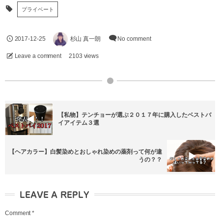
プライベート
2017-12-25
杉山 真一朗
No comment
Leave a comment
2103 views
【私物】テンチョーが選ぶ２０１７年に購入したベストバ
イアイテム３選
【ヘアカラー】白髪染めとおしゃれ染めの薬剤って何が違
うの？？
LEAVE A REPLY
Comment
*