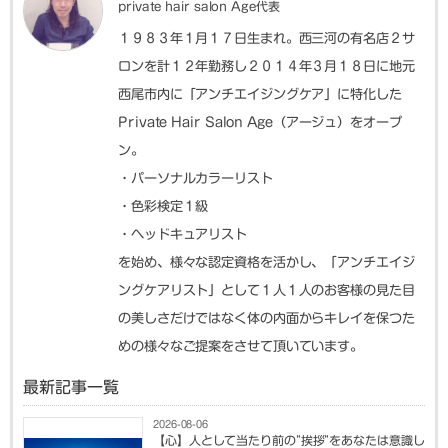
private hair salon Age代表
１９８３年１月１７日生まれ。西三河の有名店２サ
ロンを計１２年勤務し２０１４年３月１８日に地元
西尾市内に「アンチエイジングケア」に特化した
Private Hair Salon Age（アージュ）をオープ
ン。
・パーソナルカラーリスト
・色彩検定１級
・ヘッドキュアリスト
を始め、様々な認定資格を活かし、「アンチエイジ
ングケアリスト」として１人１人のお客様の見た目
の美しさだけではなく体の内面からキレイを保つた
めの様々なご提案をさせて頂いています。
最新記事一覧
2026-08-06
【心】人として当たり前の”挨拶”をあなたは意識し