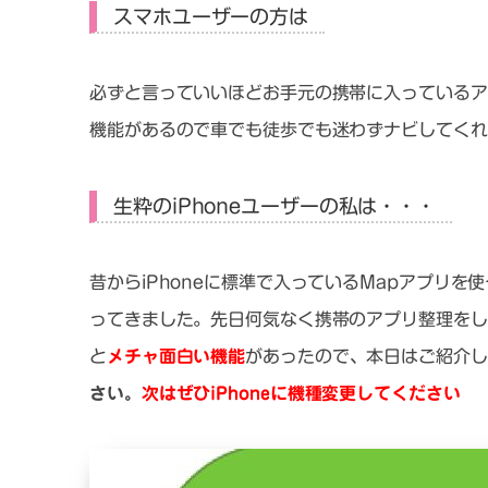
スマホユーザーの方は
必ずと言っていいほどお手元の携帯に入っているア
機能があるので車でも徒歩でも迷わずナビしてくれ
生粋のiPhoneユーザーの私は・・・
昔からiPhoneに標準で入っているMapアプリを
ってきました。先日何気なく携帯のアプリ整理をして
と
メチャ面白い機能
があったので、本日はご紹介し
さい。
次はぜひiPhoneに機種変更してください