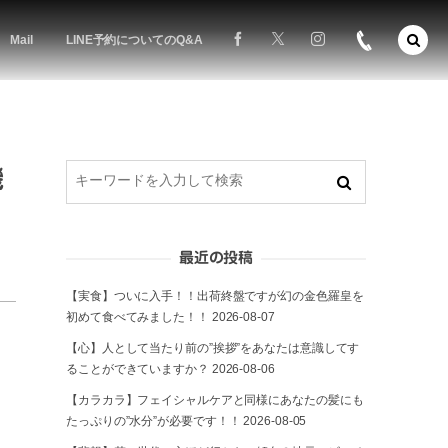
Mail
LINE予約についてのQ&A
機
最近の投稿
【実食】ついに入手！！出荷終盤ですが幻の金色羅皇を
初めて食べてみました！！
2026-08-07
【心】人として当たり前の”挨拶”をあなたは意識してす
ることができていますか？
2026-08-06
【カラカラ】フェイシャルケアと同様にあなたの髪にも
たっぷりの”水分”が必要です！！
2026-08-05