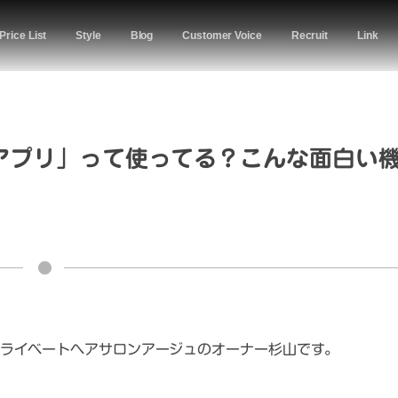
Price List
Style
Blog
Customer Voice
Recruit
Link
apアプリ」って使ってる？こんな面白い
ライベートヘアサロンアージュのオーナー杉山です。