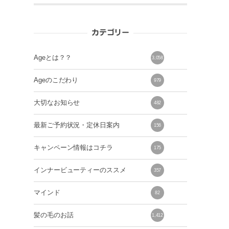
カテゴリー
Ageとは？？
3,058
Ageのこだわり
979
大切なお知らせ
482
最新ご予約状況・定休日案内
156
キャンペーン情報はコチラ
175
インナービューティーのススメ
357
マインド
82
髪の毛のお話
1,412