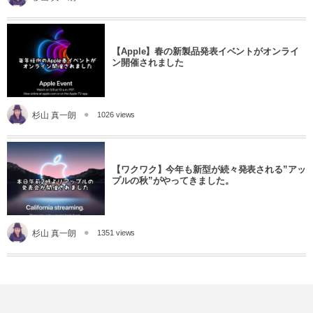
【Apple】春の新製品発表イベントがオンライ
ン開催されました
杉山 真一朗
1026 views
【ワクワク】今年も新型が続々発表される”アッ
プルの秋”がやってきました。
杉山 真一朗
1351 views