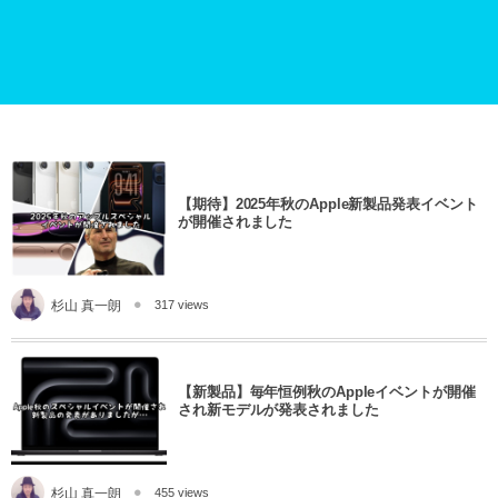
【期待】2025年秋のApple新製品発表イベント
が開催されました
杉山 真一朗
317 views
【新製品】毎年恒例秋のAppleイベントが開催
され新モデルが発表されました
杉山 真一朗
455 views