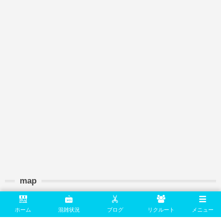
map
ホーム
混雑状況
ブログ
リクルート
メニュー