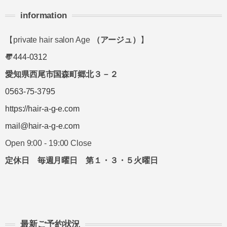
information
【private hair salon Age
（アージュ）
】
〠
444-0312
愛知県西尾市国森町郷北３－２
0563-75-3795
https://hair-a-g-e.com
mail@hair-a-g-e.com
Open 9:00 - 19:00 Close
定休日 毎週月曜日 第１・３・５火曜日
最新ご予約状況