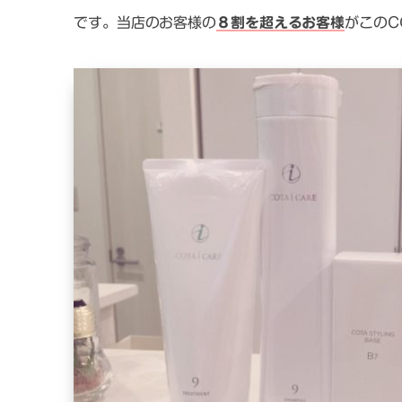
です。当店のお客様の
８割を超えるお客様
がこのC