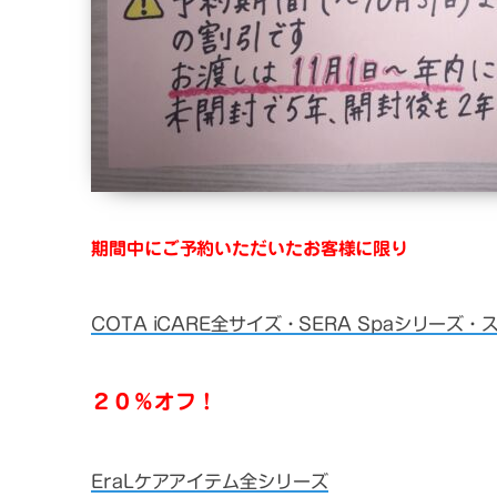
期間中にご予約いただいたお客様に限り
COTA iCARE全サイズ・SERA Spaシリー
２０％オフ！
EraLケアアイテム全シリーズ