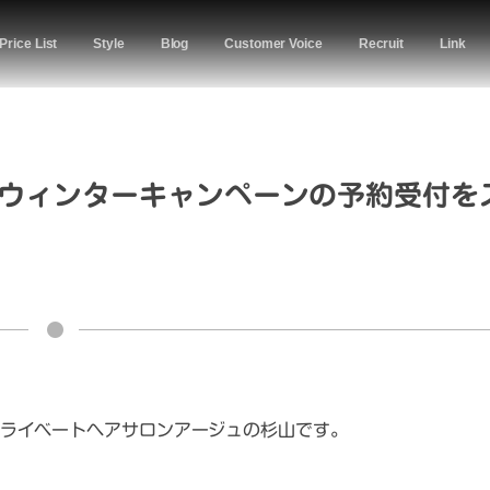
Price List
Style
Blog
Customer Voice
Recruit
Link
Aウィンターキャンペーンの予約受付を
ライベートヘアサロンアージュの杉山です。