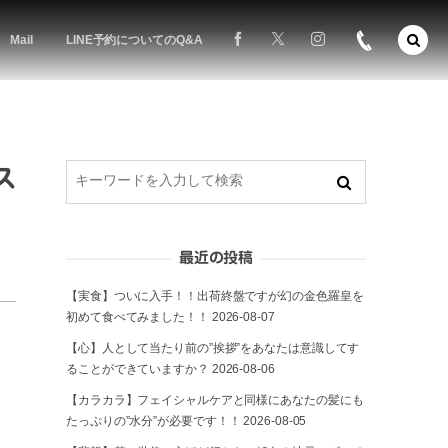
Mail
LINE予約についてのQ&A
ス
最近の投稿
【実食】ついに入手！！出荷終盤ですが幻の金色羅皇を
初めて食べてみました！！
2026-08-07
【心】人として当たり前の”挨拶”をあなたは意識してす
ることができていますか？
2026-08-06
【カラカラ】フェイシャルケアと同様にあなたの髪にも
たっぷりの”水分”が必要です！！
2026-08-05