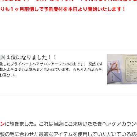
りも１ヶ月前倒しで予約受付を本日より開始いたします！
ロン
に輝きました。これは当店にご来店いただきヘアケアカウン
髪の毛に合わせた最適なアイテムを使用していただいている結