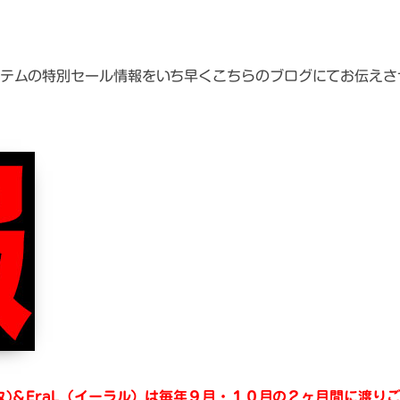
テムの特別セール情報をいち早くこちらのブログにてお伝えさ
コタ)＆EraL（イーラル）は毎年９月・１０月の２ヶ月間に渡り