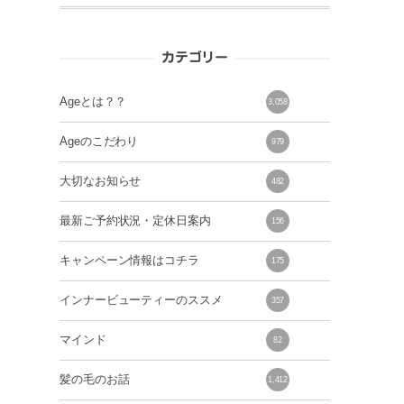
カテゴリー
Ageとは？？
3,058
Ageのこだわり
979
大切なお知らせ
482
最新ご予約状況・定休日案内
156
キャンペーン情報はコチラ
175
インナービューティーのススメ
357
マインド
82
髪の毛のお話
1,412