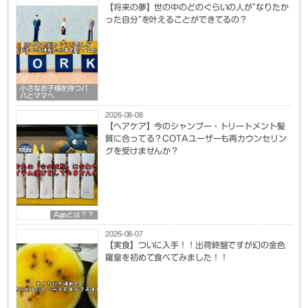
【将来の夢】世の中のどのぐらいの人が”なりたか
った自分”を叶えることができてるの？
小さなお子様を持つパ
パとママへ
2026-08-08
【ヘアケア】今のシャンプー・トリートメント髪
質に合ってる？COTAユーザーも再カウンセリン
グを受けませんか？
Ageとは？？
2026-08-07
【実食】ついに入手！！出荷終盤ですが幻の金色
羅皇を初めて食べてみました！！