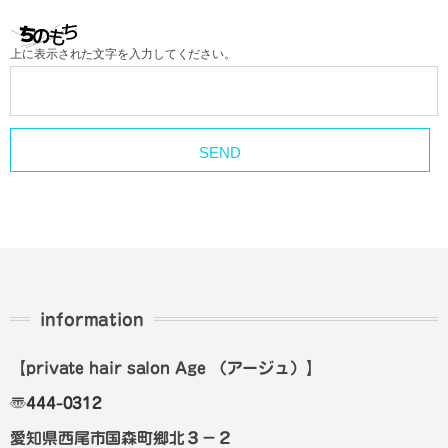
上に表示された文字を入力してください。
information
【private hair salon Age
（アージュ）
】
〠
444-0312
愛知県西尾市国森町郷北３－２