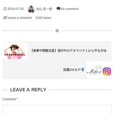
2016-07-26
杉山 真一朗
No comment
Leave a comment
3160 views
【食事中閲覧注意】流行中のアタマジラミから守る方法
話題の#タグ
LEAVE A REPLY
Comment
*