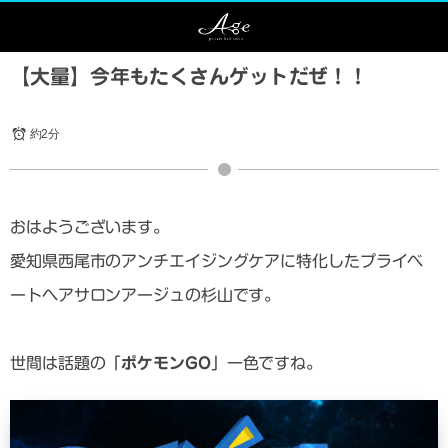
【大量】今年もたくさんゲットだぜ！！
約2分
おはようございます。
愛知県西尾市のアンチエイジングケアに特化したプライベ
ートヘアサロンアージュの杉山です。
世間は話題の「
ポケモンGO
」一色ですね。