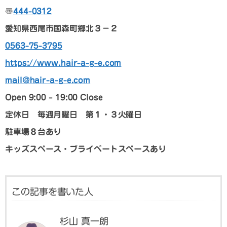
〠
444-0312
愛知県西尾市国森町郷北３－２
0563-75-3795
https://www.hair-a-g-e.com
mail@hair-a-g-e.com
Open 9:00 – 19:00 Close
定休日 毎週月曜日 第１・３火曜日
駐車場８台あり
キッズスペース・プライベートスペースあり
この記事を書いた人
杉山 真一朗