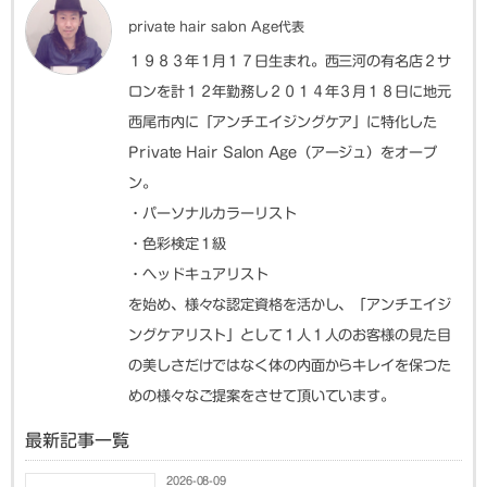
private hair salon Age代表
１９８３年１月１７日生まれ。西三河の有名店２サ
ロンを計１２年勤務し２０１４年３月１８日に地元
西尾市内に「アンチエイジングケア」に特化した
Private Hair Salon Age（アージュ）をオープ
ン。
・パーソナルカラーリスト
・色彩検定１級
・ヘッドキュアリスト
を始め、様々な認定資格を活かし、「アンチエイジ
ングケアリスト」として１人１人のお客様の見た目
の美しさだけではなく体の内面からキレイを保つた
めの様々なご提案をさせて頂いています。
最新記事一覧
2026-08-09