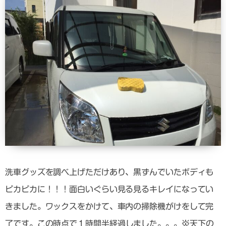
洗車グッズを調べ上げただけあり、黒ずんでいたボディも
ピカピカに！！！面白いぐらい見る見るキレイになってい
きました。ワックスをかけて、車内の掃除機がけをして完
了です。この時点で
１時間半経過
しました。。。炎天下の