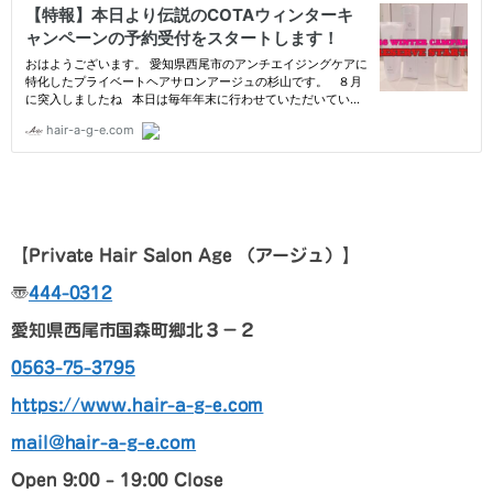
【Private Hair Salon Age
（アージュ）
】
〠
444-0312
愛知県西尾市国森町郷北３－２
0563-75-3795
https://www.hair-a-g-e.com
mail@hair-a-g-e.com
Open 9:00 – 19:00 Close