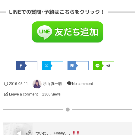
LINEでの質問･予約はこちらをクリック！
2016-08-11
杉山 真一朗
No comment
Leave a comment
2308 views
ついに、、Finally、、