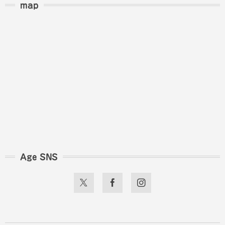
map
Age SNS