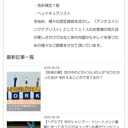
・色彩検定１級
・ヘッドキュアリスト
を始め、様々な認定資格を活かし、「アンチエイジ
ングケアリスト」として１人１人のお客様の見た目
の美しさだけではなく体の内面からキレイを保つた
めの様々なご提案をさせて頂いています。
最新記事一覧
2026-08-09
【将来の夢】世の中のどのぐらいの人が”なりたか
った自分”を叶えることができてるの？
小さなお子様を持つパ
パとママへ
2026-08-08
【ヘアケア】今のシャンプー・トリートメント髪
質に合ってる？COTAユーザーも再カウンセリン