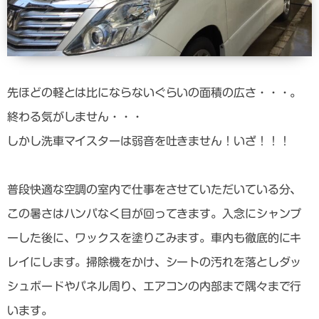
先ほどの軽とは比にならないぐらいの面積の広さ・・・。
終わる気がしません・・・
しかし洗車マイスターは弱音を吐きません！いざ！！！
普段快適な空調の室内で仕事をさせていただいている分、
この暑さはハンパなく目が回ってきます。入念にシャンプ
ーした後に、ワックスを塗りこみます。車内も徹底的にキ
レイにします。掃除機をかけ、シートの汚れを落としダッ
シュボードやパネル周り、エアコンの内部まで隅々まで行
います。