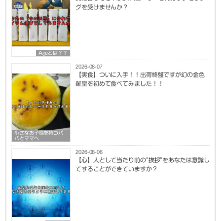
グを受けませんか？
Ageとは？？
2026-08-07
【実食】ついに入手！！出荷終盤ですが幻の金色
羅皇を初めて食べてみました！！
小さなお子様を持つパ
パとママへ
2026-08-06
【心】人として当たり前の”挨拶”をあなたは意識し
てすることができていますか？