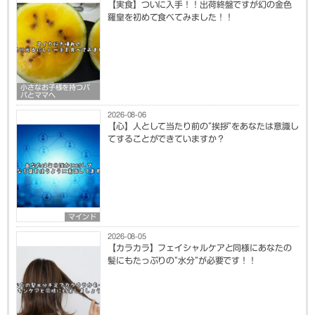
【実食】ついに入手！！出荷終盤ですが幻の金色
羅皇を初めて食べてみました！！
小さなお子様を持つパ
パとママへ
2026-08-06
【心】人として当たり前の”挨拶”をあなたは意識し
てすることができていますか？
マインド
2026-08-05
【カラカラ】フェイシャルケアと同様にあなたの
髪にもたっぷりの”水分”が必要です！！