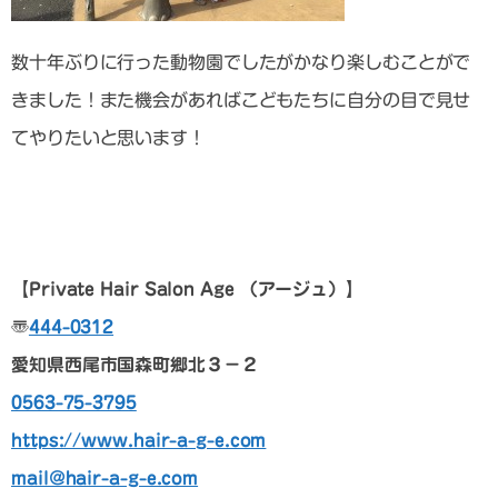
数十年ぶりに行った動物園でしたがかなり楽しむことがで
きました！また機会があればこどもたちに自分の目で見せ
てやりたいと思います！
【Private Hair Salon Age
（アージュ）
】
〠
444-0312
愛知県西尾市国森町郷北３－２
0563-75-3795
https://www.hair-a-g-e.com
mail@hair-a-g-e.com