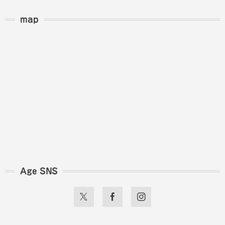
map
Age SNS