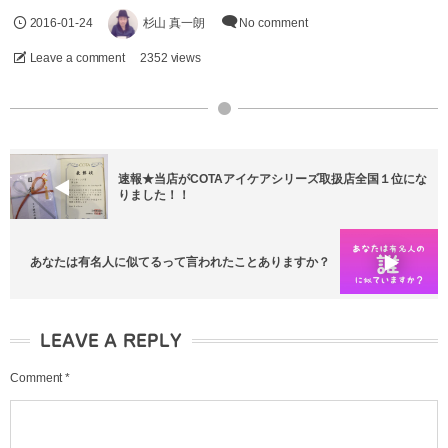
2016-01-24
杉山 真一朗
No comment
Leave a comment
2352 views
速報★当店がCOTAアイケアシリーズ取扱店全国１位にな
りました！！
あなたは有名人に似てるって言われたことありますか？
LEAVE A REPLY
Comment
*