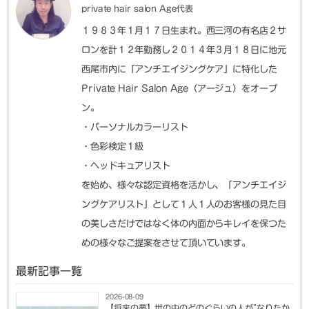
private hair salon Age代表
１９８３年１月１７日生まれ。西三河の有名店２サ
ロンを計１２年勤務し２０１４年３月１８日に地元
西尾市内に「アンチエイジングケア」に特化した
Private Hair Salon Age（アージュ）をオープ
ン。
・パーソナルカラーリスト
・色彩検定１級
・ヘッドキュアリスト
を始め、様々な認定資格を活かし、「アンチエイジ
ングケアリスト」として１人１人のお客様の見た目
の美しさだけではなく体の内面からキレイを保つた
めの様々なご提案をさせて頂いています。
最新記事一覧
2026-08-09
【将来の夢】世の中のどのぐらいの人が”なりたか