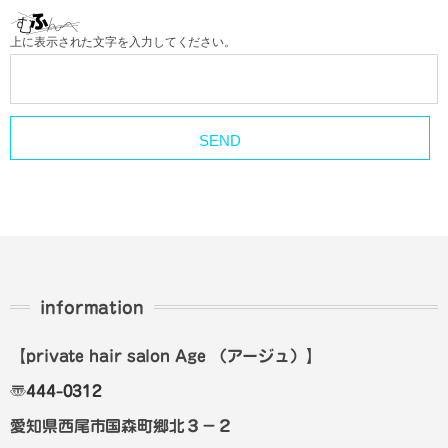
上に表示された文字を入力してください。
information
【private hair salon Age
（アージュ）
】
〠
444-0312
愛知県西尾市国森町郷北３－２