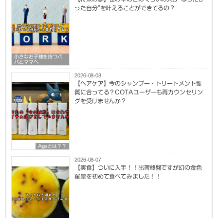
った自分”を叶えることができてるの？
小さなお子様を持つパ
パとママへ
2026-08-08
【ヘアケア】今のシャンプー・トリートメント髪
質に合ってる？COTAユーザーも再カウンセリン
グを受けませんか？
Ageとは？？
2026-08-07
【実食】ついに入手！！出荷終盤ですが幻の金色
羅皇を初めて食べてみました！！