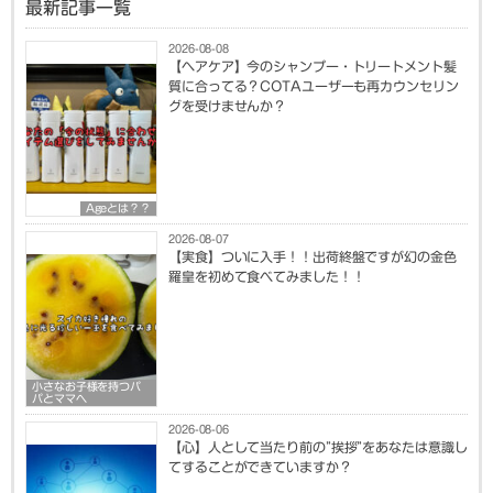
最新記事一覧
2026-08-08
【ヘアケア】今のシャンプー・トリートメント髪
質に合ってる？COTAユーザーも再カウンセリン
グを受けませんか？
Ageとは？？
2026-08-07
【実食】ついに入手！！出荷終盤ですが幻の金色
羅皇を初めて食べてみました！！
小さなお子様を持つパ
パとママへ
2026-08-06
【心】人として当たり前の”挨拶”をあなたは意識し
てすることができていますか？