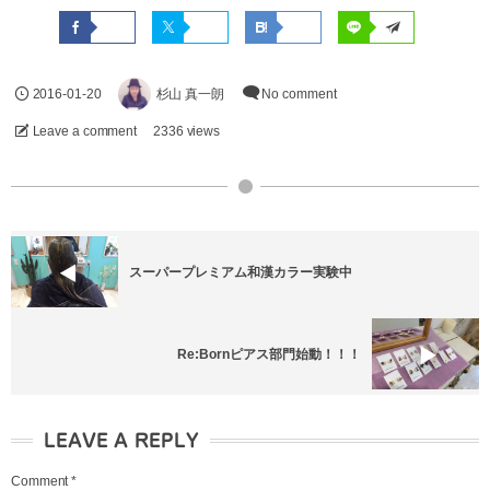
2016-01-20
杉山 真一朗
No comment
Leave a comment
2336 views
スーパープレミアム和漢カラー実験中
Re:Bornピアス部門始動！！！
LEAVE A REPLY
Comment
*