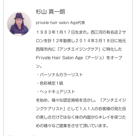
杉山 真一朗
private hair salon Age代表
１９８３年１月１７日生まれ。西三河の有名店２サ
ロンを計１２年勤務し２０１４年３月１８日に地元
西尾市内に「アンチエイジングケア」に特化した
Private Hair Salon Age（アージュ）をオープ
ン。
・パーソナルカラーリスト
・色彩検定１級
・ヘッドキュアリスト
を始め、様々な認定資格を活かし、「アンチエイジ
ングケアリスト」として１人１人のお客様の見た目
の美しさだけではなく体の内面からキレイを保つた
めの様々なご提案をさせて頂いています。