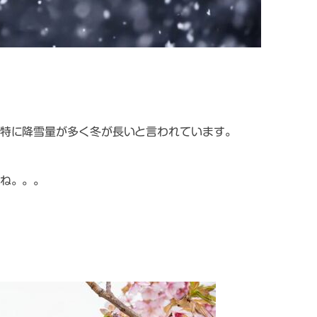
特に降雪量が多く冬が長いと言われています。
ね。。。