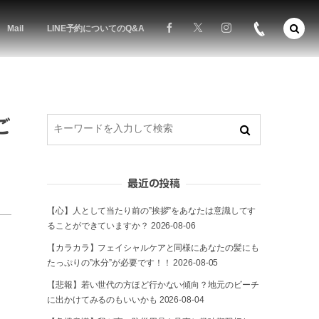
Mail
LINE予約についてのQ&A
ご
最近の投稿
【心】人として当たり前の”挨拶”をあなたは意識してす
ることができていますか？
2026-08-06
【カラカラ】フェイシャルケアと同様にあなたの髪にも
たっぷりの”水分”が必要です！！
2026-08-05
【悲報】若い世代の方ほど行かない傾向？地元のビーチ
に出かけてみるのもいいかも
2026-08-04