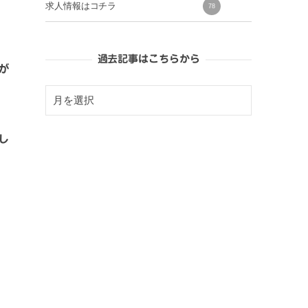
求人情報はコチラ
78
過去記事はこちらから
が
し