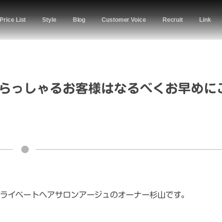
Price List
Style
Blog
Customer Voice
Recruit
Link
らっしゃるお客様はなるべくお早めに
ライベートヘアサロンアージュのオーナー杉山です。