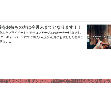
客様のスペシャルチケット、抽選券の当選確認の有効期限は今