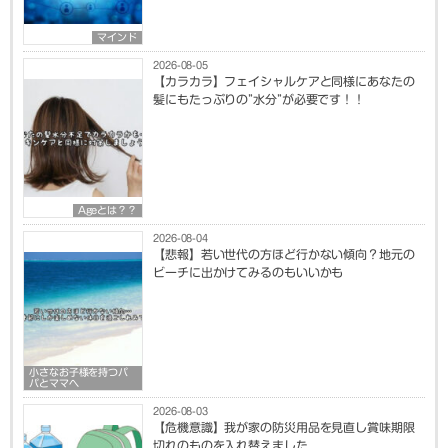
マインド
2026-08-05
【カラカラ】フェイシャルケアと同様にあなたの
髪にもたっぷりの”水分”が必要です！！
Ageとは？？
2026-08-04
【悲報】若い世代の方ほど行かない傾向？地元の
ビーチに出かけてみるのもいいかも
小さなお子様を持つパ
パとママへ
2026-08-03
【危機意識】我が家の防災用品を見直し賞味期限
切れのものを入れ替えました