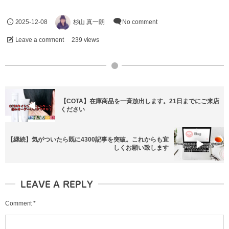
2025-12-08
杉山 真一朗
No comment
Leave a comment
239 views
【COTA】在庫商品を一斉放出します。21日までにご来店
ください
【継続】気がついたら既に4300記事を突破。これからも宜
しくお願い致します
LEAVE A REPLY
Comment
*