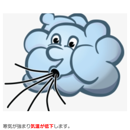
寒気が強まり
気温が低下
します。