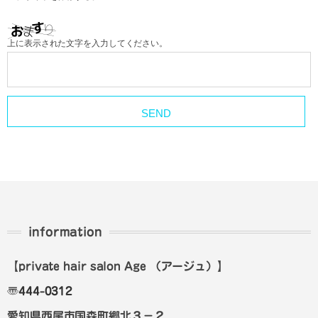
上に表示された文字を入力してください。
information
【private hair salon Age
（アージュ）
】
〠
444-0312
愛知県西尾市国森町郷北３－２