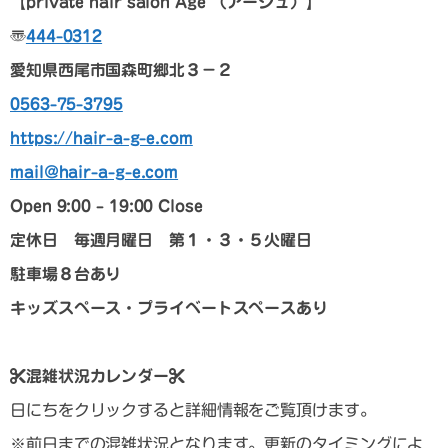
【p
rivate hair salon Age
（アージュ）
】
〠
444-0312
愛知県西尾市国森町郷北３－２
0563-75-3795
https://hair-a-g-e.com
mail@hair-a-g-e.com
Open 9:00 – 19:00 Close
定休日 毎週月曜日 第１・３・５火曜日
駐車場８台あり
キッズスペース・プライベートスペースあり
混雑状況カレンダー
日にちをクリックすると詳細情報をご覧頂けます。
※前日までの混雑状況となります。更新のタイミングによ