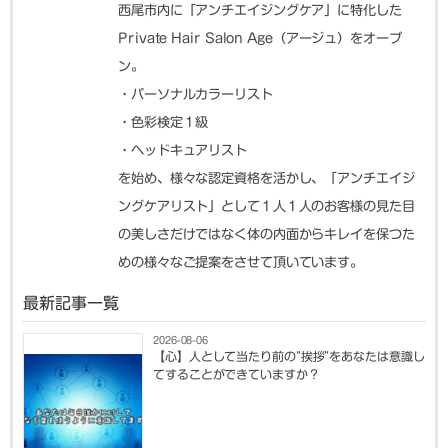
西尾市内に「アンチエイジングケア」に特化した
Private Hair Salon Age（アージュ）をオープ
ン。
・パーソナルカラーリスト
・色彩検定１級
・ヘッドキュアリスト
を始め、様々な認定資格を活かし、「アンチエイジ
ングケアリスト」として１人１人のお客様の見た目
の美しさだけではなく体の内面からキレイを保つた
めの様々なご提案をさせて頂いています。
最新記事一覧
2026-08-06
【心】人として当たり前の”挨拶”をあなたは意識し
てすることができていますか？