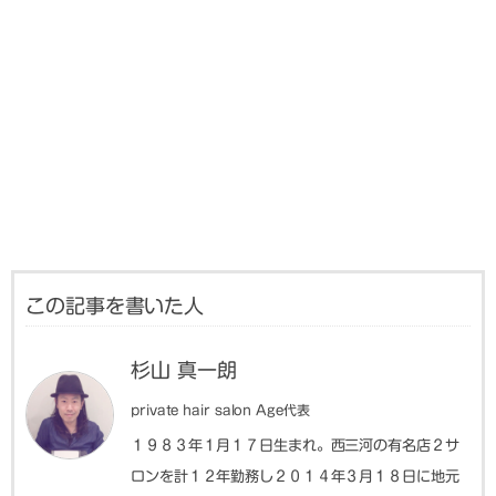
この記事を書いた人
杉山 真一朗
private hair salon Age代表
１９８３年１月１７日生まれ。西三河の有名店２サ
ロンを計１２年勤務し２０１４年３月１８日に地元