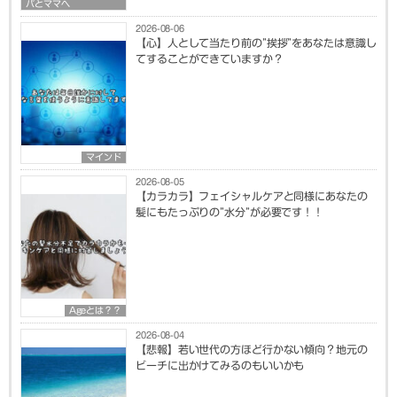
パとママへ
2026-08-06
【心】人として当たり前の”挨拶”をあなたは意識し
てすることができていますか？
マインド
2026-08-05
【カラカラ】フェイシャルケアと同様にあなたの
髪にもたっぷりの”水分”が必要です！！
Ageとは？？
2026-08-04
【悲報】若い世代の方ほど行かない傾向？地元の
ビーチに出かけてみるのもいいかも