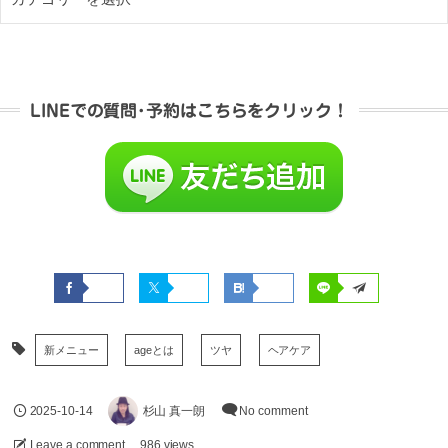
LINEでの質問･予約はこちらをクリック！
新メニュー
ageとは
ツヤ
ヘアケア
2025-10-14
杉山 真一朗
No comment
Leave a comment
986 views