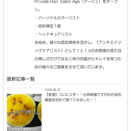
Private Hair Salon Age（アージュ）をオープ
ン。
・パーソナルカラーリスト
・色彩検定１級
・ヘッドキュアリスト
を始め、様々な認定資格を活かし、「アンチエイジ
ングケアリスト」として１人１人のお客様の見た目
の美しさだけではなく体の内面からキレイを保つた
めの様々なご提案をさせて頂いています。
最新記事一覧
2026-08-07
【実食】ついに入手！！出荷終盤ですが幻の金色
羅皇を初めて食べてみました！！
小さなお子様を持つパ