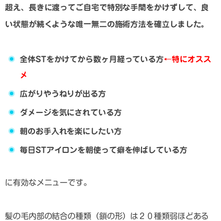
超え、長きに渡ってご自宅で特別な手間をかけずして、良
い状態が続くような唯一無二の施術方法を確立しました。
全体STをかけてから数ヶ月経っている方
←特にオスス
メ
広がりやうねりが出る方
ダメージを気にされている方
朝のお手入れを楽にしたい方
毎日STアイロンを朝使って癖を伸ばしている方
に有効なメニューです。
髪の毛内部の結合の種類（鎖の形）は２０種類弱ほどある