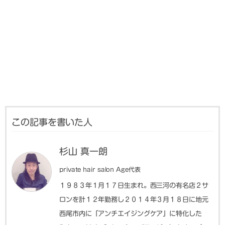
この記事を書いた人
杉山 真一朗
private hair salon Age代表
１９８３年１月１７日生まれ。西三河の有名店２サ
ロンを計１２年勤務し２０１４年３月１８日に地元
西尾市内に「アンチエイジングケア」に特化した