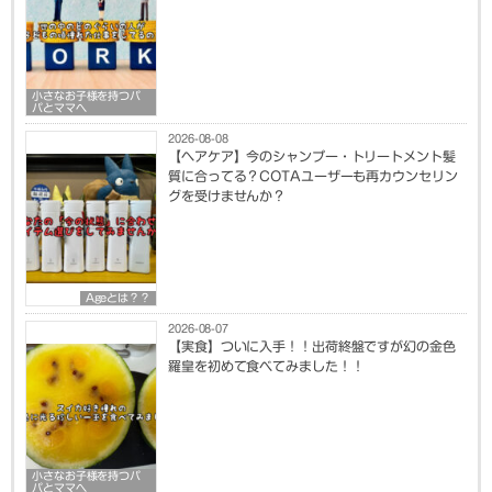
小さなお子様を持つパ
パとママへ
2026-08-08
【ヘアケア】今のシャンプー・トリートメント髪
質に合ってる？COTAユーザーも再カウンセリン
グを受けませんか？
Ageとは？？
2026-08-07
【実食】ついに入手！！出荷終盤ですが幻の金色
羅皇を初めて食べてみました！！
小さなお子様を持つパ
パとママへ