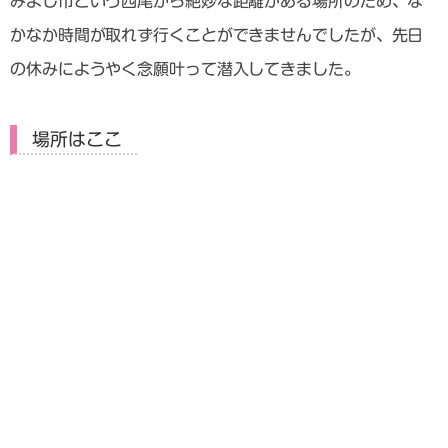
みよし市という西尾から絶妙な距離がある場所のため、な
かなか時間が取れず行くことができませんでしたが、先日
の休みにようやく念願叶って潜入してきました。
場所はここ