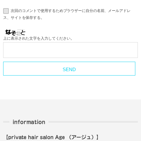
次回のコメントで使用するためブラウザーに自分の名前、メールアドレ
ス、サイトを保存する。
上に表示された文字を入力してください。
information
【private hair salon Age
（アージュ）
】