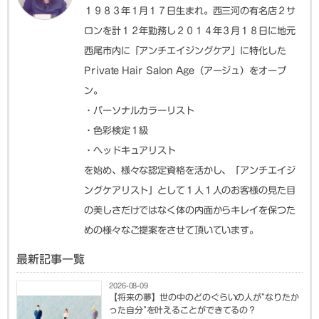
１９８３年１月１７日生まれ。西三河の有名店２サ
ロンを計１２年勤務し２０１４年３月１８日に地元
西尾市内に「アンチエイジングケア」に特化した
Private Hair Salon Age（アージュ）をオープ
ン。
・パーソナルカラーリスト
・色彩検定１級
・ヘッドキュアリスト
を始め、様々な認定資格を活かし、「アンチエイジ
ングケアリスト」として１人１人のお客様の見た目
の美しさだけではなく体の内面からキレイを保つた
めの様々なご提案をさせて頂いています。
最新記事一覧
2026-08-09
【将来の夢】世の中のどのぐらいの人が”なりたか
った自分”を叶えることができてるの？