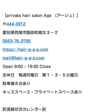
【p
rivate hair salon Age
（アージュ）
】
〠
444-0312
愛知県西尾市国森町郷北３－２
0563-75-3795
https://hair-a-g-e.com
mail@hair-a-g-e.com
Open 9:00 – 19:00 Close
定休日 毎週月曜日 第１・３・５火曜日
駐車場８台あり
キッズスペース・プライベートスペースあり
混雑状況カレンダー