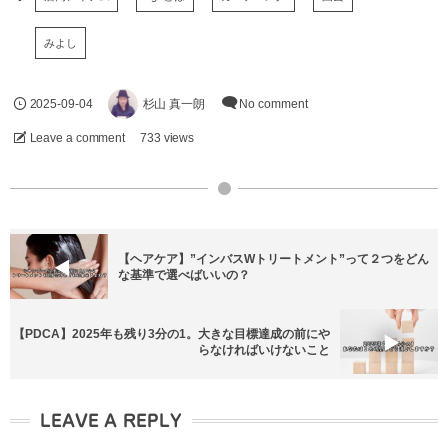
みよし
2025-09-04
杉山 真一朗
No comment
Leave a comment
733 views
【ヘアケア】”インバスWトリートメント”って２つをどん
な基準で選べばいいの？
【PDCA】2025年も残り3分の1。大きな目標達成の前にや
らなければいけないこと
LEAVE A REPLY