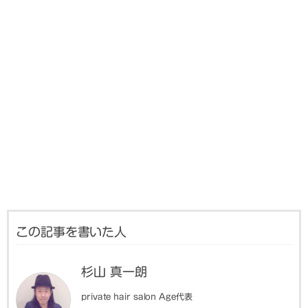
この記事を書いた人
杉山 真一朗
private hair salon Age代表