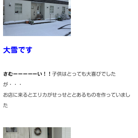
大雪です
さむーーーーーい！！
子供はとっても大喜びでした
が・・・
お店に来るとエリカがせっせととあるものを作っていまし
た