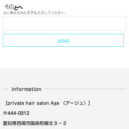
上に表示された文字を入力してください。
information
【private hair salon Age
（アージュ）
】
〠
444-0312
愛知県西尾市国森町郷北３－２