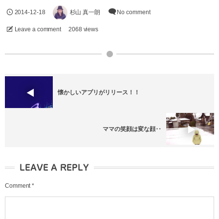
2014-12-18
杉山 真一朗
No comment
Leave a comment
2068 views
懐かしいアプリがリリース！！
ママの笑顔は変な顔‥
LEAVE A REPLY
Comment
*