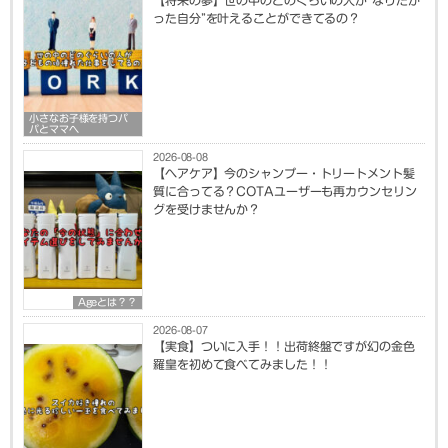
った自分”を叶えることができてるの？
小さなお子様を持つパ
パとママへ
2026-08-08
【ヘアケア】今のシャンプー・トリートメント髪
質に合ってる？COTAユーザーも再カウンセリン
グを受けませんか？
Ageとは？？
2026-08-07
【実食】ついに入手！！出荷終盤ですが幻の金色
羅皇を初めて食べてみました！！