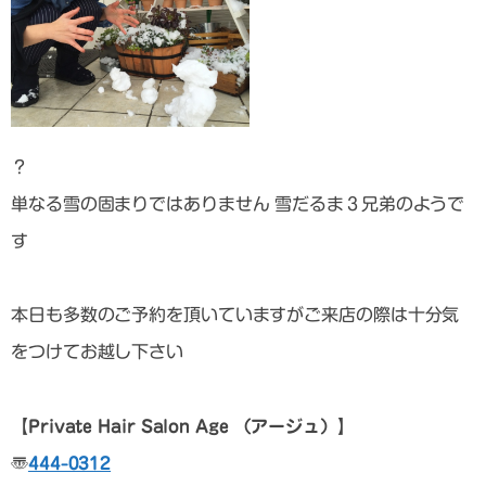
？
単なる雪の固まりではありません 雪だるま３兄弟のようで
す
本日も多数のご予約を頂いていますがご来店の際は十分気
をつけてお越し下さい
【Private Hair Salon Age （アージュ）】
〠
444-0312