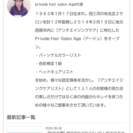
private hair salon Age代表
１９８３年１月１７日生まれ。西三河の有名店２サ
ロンを計１２年勤務し２０１４年３月１８日に地元
西尾市内に「アンチエイジングケア」に特化した
Private Hair Salon Age（アージュ）をオープ
ン。
・パーソナルカラーリスト
・色彩検定１級
・ヘッドキュアリスト
を始め、様々な認定資格を活かし、「アンチエイジ
ングケアリスト」として１人１人のお客様の見た目
の美しさだけではなく体の内面からキレイを保つた
めの様々なご提案をさせて頂いています。
最新記事一覧
2026-08-09
【将来の夢】世の中のどのぐらいの人が”なりたか