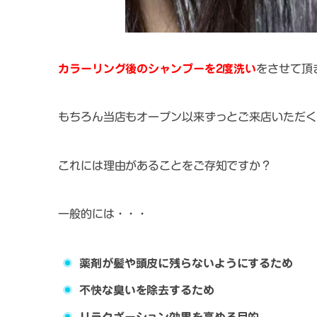
カラーリング後のシャンプーを2度洗い
をさせて頂
もちろん当店もオープン以来ずっとご来店いただく
これには理由があることをご存知ですか？
一般的には・・・
薬剤が髪や頭皮に残らないようにするため
不快な臭いを除去するため