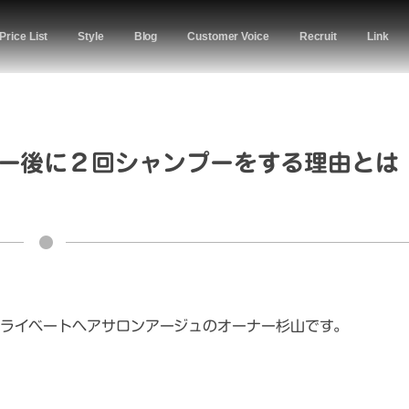
Price List
Style
Blog
Customer Voice
Recruit
Link
ー後に２回シャンプーをする理由とは
ライベートヘアサロンアージュのオーナー杉山です。