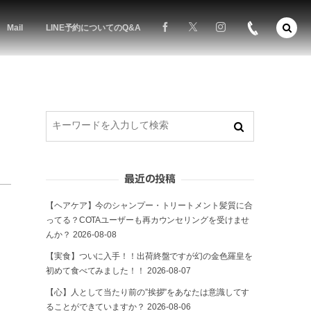
Mail
LINE予約についてのQ&A
最近の投稿
【ヘアケア】今のシャンプー・トリートメント髪質に合
ってる？COTAユーザーも再カウンセリングを受けませ
んか？
2026-08-08
【実食】ついに入手！！出荷終盤ですが幻の金色羅皇を
初めて食べてみました！！
2026-08-07
【心】人として当たり前の”挨拶”をあなたは意識してす
ることができていますか？
2026-08-06