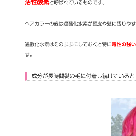
活性酸素
と呼ばれているものです。
ヘアカラーの後は過酸化水素が頭皮や髪に残りやす
過酸化水素はそのままにしておくと特に
毒性の強い
す。
成分が長時間髪の毛に付着し続けていると