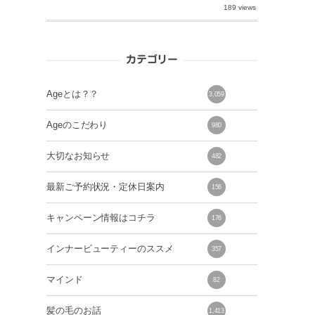
189 views
カテゴリー
Ageとは？？
3,059
Ageのこだわり
980
大切なお知らせ
482
最新ご予約状況・定休日案内
156
キャンペーン情報はコチラ
176
インナービューティーのススメ
357
マインド
82
髪の毛のお話
1,413