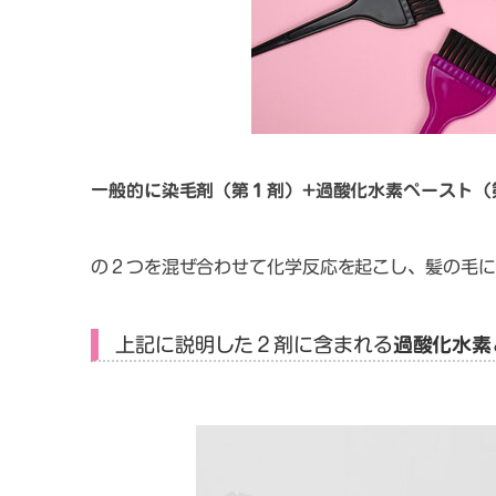
一般的に染毛剤（第１剤）+過酸化水素ペースト（
の２つを混ぜ合わせて化学反応を起こし、髪の毛に
上記に説明した２剤に含まれる
過酸化水素