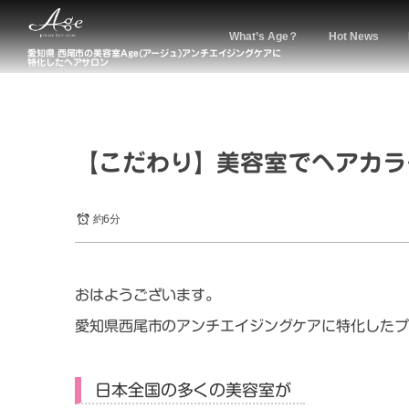
What’s Age？
Hot News
愛知県 西尾市の美容室Age(アージュ)アンチエイジングケアに
特化したヘアサロン
【こだわり】美容室でヘアカラ
約6分
おはようございます。
愛知県西尾市のアンチエイジングケアに特化したプ
日本全国の多くの美容室が