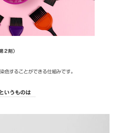
第２剤）
染色することができる仕組みです。
というものは