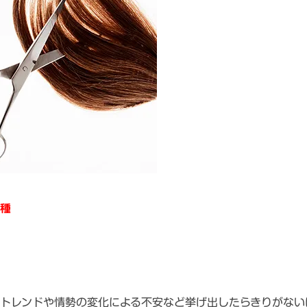
種
トレンドや情勢の変化による不安など挙げ出したらきりがない