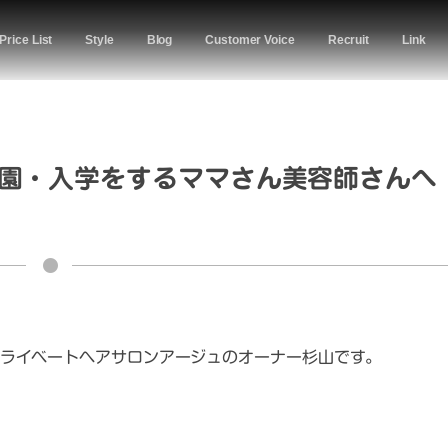
Price List
Style
Blog
Customer Voice
Recruit
Link
園・入学をするママさん美容師さんへ
ライベートヘアサロンアージュのオーナー杉山です。