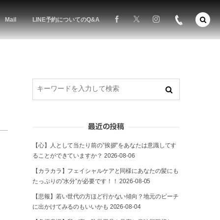
Mail
LINE予約についてのQ&A
最近の投稿
【心】人として当たり前の”挨拶”をあなたは意識してす
ることができていますか？
2026-08-06
【カラカラ】フェイシャルケアと同様にあなたの髪にも
たっぷりの”水分”が必要です！！
2026-08-05
【悲報】若い世代の方ほど行かない傾向？地元のビーチ
に出かけてみるのもいいかも
2026-08-04