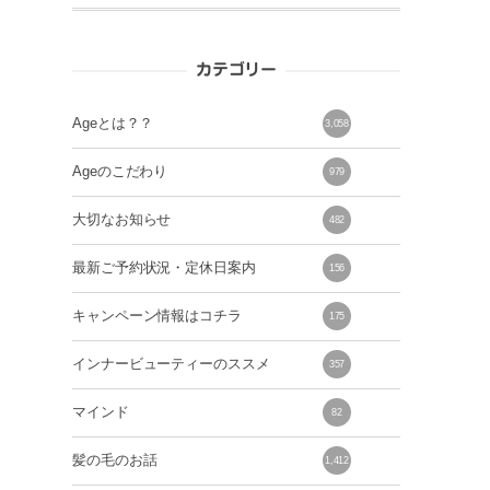
カテゴリー
Ageとは？？
3,058
Ageのこだわり
979
大切なお知らせ
482
最新ご予約状況・定休日案内
156
キャンペーン情報はコチラ
175
インナービューティーのススメ
357
マインド
82
髪の毛のお話
1,412