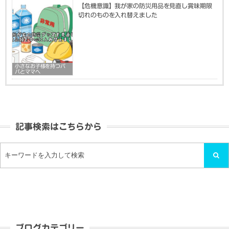
【危機意識】我が家の防災用品を見直し賞味期限
切れのものを入れ替えました
小さなお子様を持つパ
パとママへ
記事検索はこちらから
ブログカテゴリー