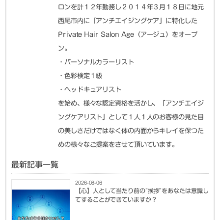
ロンを計１２年勤務し２０１４年３月１８日に地元
西尾市内に「アンチエイジングケア」に特化した
Private Hair Salon Age（アージュ）をオープ
ン。
・パーソナルカラーリスト
・色彩検定１級
・ヘッドキュアリスト
を始め、様々な認定資格を活かし、「アンチエイジ
ングケアリスト」として１人１人のお客様の見た目
の美しさだけではなく体の内面からキレイを保つた
めの様々なご提案をさせて頂いています。
最新記事一覧
2026-08-06
【心】人として当たり前の”挨拶”をあなたは意識し
てすることができていますか？