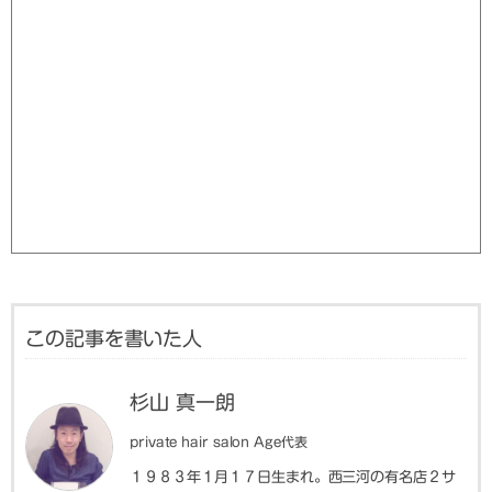
この記事を書いた人
杉山 真一朗
private hair salon Age代表
１９８３年１月１７日生まれ。西三河の有名店２サ