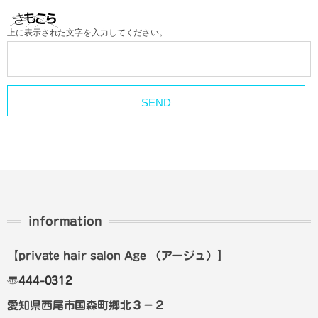
上に表示された文字を入力してください。
information
【private hair salon Age
（アージュ）
】
〠
444-0312
愛知県西尾市国森町郷北３－２