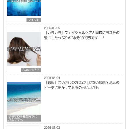
マインド
2026-08-05
【カラカラ】フェイシャルケアと同様にあなたの
髪にもたっぷりの”水分”が必要です！！
Ageとは？？
2026-08-04
【悲報】若い世代の方ほど行かない傾向？地元の
ビーチに出かけてみるのもいいかも
小さなお子様を持つパ
パとママへ
2026-08-03