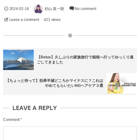
2024-02-16
杉山 真一朗
No comment
Leave a comment
421 views
【Relux】久しぶりの家族旅行で箱根へ行ってゆっくり過
ごしてきました
【ちょっと待って】効果半減どころかマイナスに？これは
やめてもらいたいNGヘアケア３選
LEAVE A REPLY
Comment
*