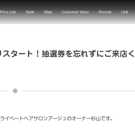
Price List
Style
Blog
Customer Voice
Recruit
Link
よりスタート！抽選券を忘れずにご来店
ライベートヘアサロンアージュのオーナー杉山です。