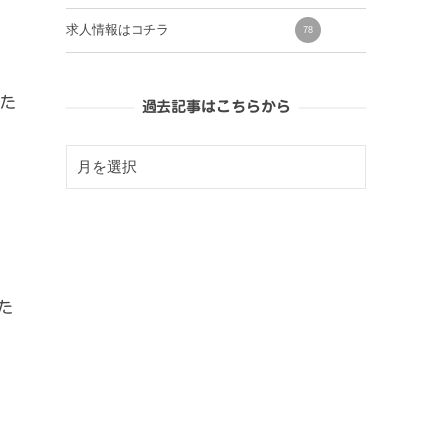
求人情報はコチラ
78
いた
過去記事はこちらから
た