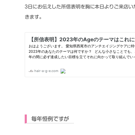
3日にお伝えした所信表明を胸に本日よりご来店い
きます。
毎年恒例ですが