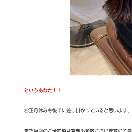
というあなた！！
お正月休みも後半に差し掛かっていると思います。
まだ当店の
ご予約枠は空きも多数
ございますので是