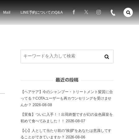
Mail
LINE予約についてのQ&A
く
最近の投稿
【ヘアケア】今のシャンプー・トリートメント髪質に合
ってる？COTAユーザーも再カウンセリングを受けませ
んか？
2026-08-08
【実食】ついに入手！！出荷終盤ですが幻の金色羅皇を
初めて食べてみました！！
2026-08-07
【心】人として当たり前の”挨拶”をあなたは意識してす
ることができていますか？
2026-08-06